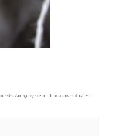
en oder Anregungen kontaktiere uns einfach via