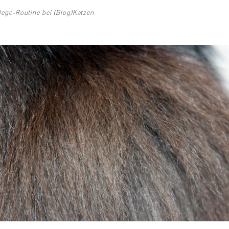
flege-Routine bei (Blog)Katzen
.