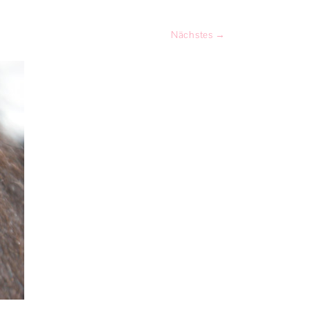
PRODUKTTESTS
Nächstes →
SPIEL & SPASS
KATZENGESCHICHTEN