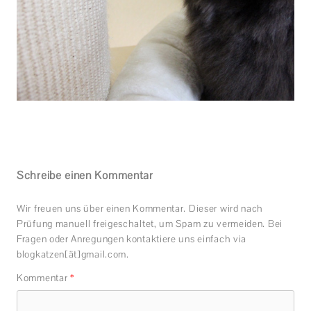
Schreibe einen Kommentar
Wir freuen uns über einen Kommentar. Dieser wird nach
Prüfung manuell freigeschaltet, um Spam zu vermeiden. Bei
Fragen oder Anregungen kontaktiere uns einfach via
blogkatzen[ät]gmail.com.
Kommentar
*