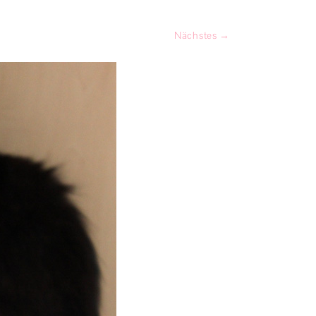
PRODUKTTESTS
Nächstes →
SPIEL & SPASS
KATZENGESCHICHTEN