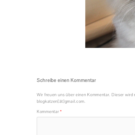
Schreibe einen Kommentar
Wir freuen uns über einen Kommentar. Dieser wird 
blogkatzen[ät]gmail.com.
Kommentar
*