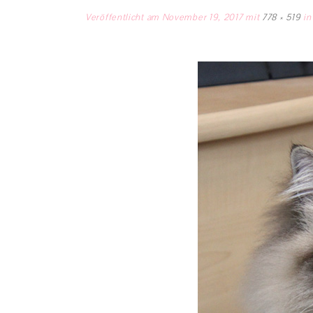
Veröffentlicht am
November 19, 2017
mit
778 × 519
i