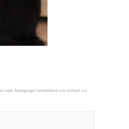
en oder Anregungen kontaktiere uns einfach via