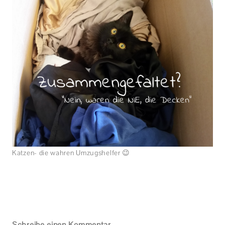
Katzen- die wahren Umzugshelfer 😉
Schreibe einen Kommentar