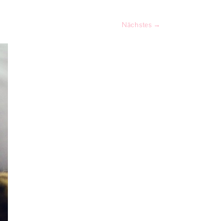
PRODUKTTESTS
Nächstes →
SPIEL & SPASS
KATZENGESCHICHTEN