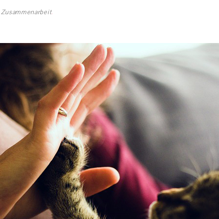
n
Zusammenarbeit
.