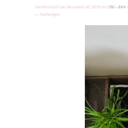
Veröffentlicht am
November 10, 2019
mit
750 × 664
← Vorheriges