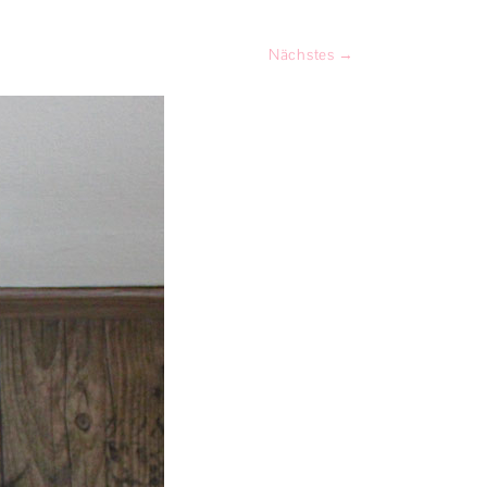
PRODUKTTESTS
Nächstes →
SPIEL & SPASS
KATZENGESCHICHTEN