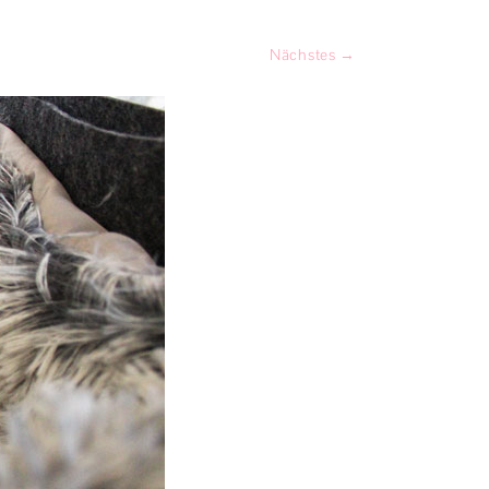
PRODUKTTESTS
Nächstes →
SPIEL & SPASS
KATZENGESCHICHTEN