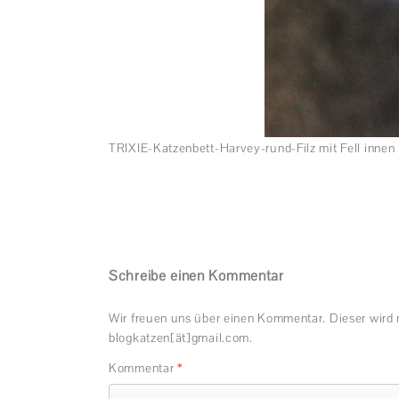
TRIXIE-Katzenbett-Harvey-rund-Filz mit Fell innen
Schreibe einen Kommentar
Wir freuen uns über einen Kommentar. Dieser wird 
blogkatzen[ät]gmail.com.
Kommentar
*