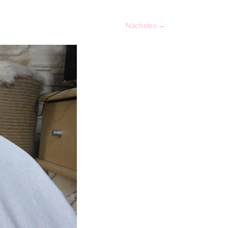
PRODUKTTESTS
Nächstes →
SPIEL & SPASS
KATZENGESCHICHTEN