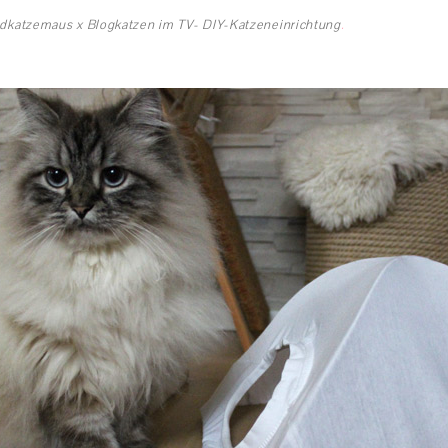
dkatzemaus x Blogkatzen im TV- DIY-Katzeneinrichtung
.