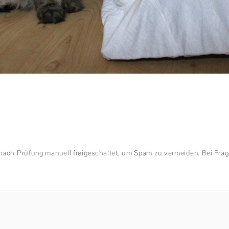
nach Prüfung manuell freigeschaltet, um Spam zu vermeiden. Bei Frag