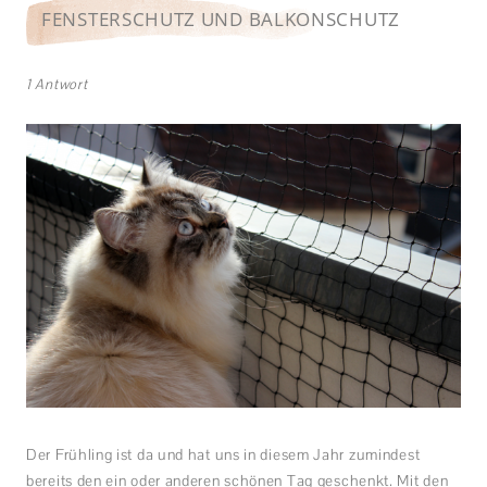
FENSTERSCHUTZ UND BALKONSCHUTZ
1 Antwort
Der Frühling ist da und hat uns in diesem Jahr zumindest
bereits den ein oder anderen schönen Tag geschenkt. Mit den