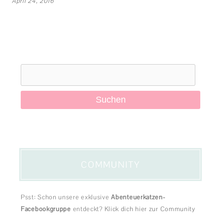
April 24, 2016
Suchen
nach:
COMMUNITY
Psst: Schon unsere exklusive
Abenteuerkatzen-
Facebookgruppe
entdeckt?
Klick dich hier zur Community