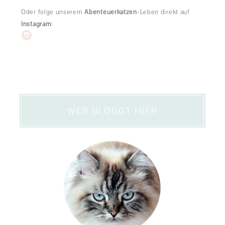
Oder folge unserem
Abenteuerkatzen
-Leben direkt auf
Instagram
:
WER BLOGGT HIER