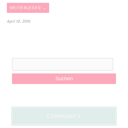
WEITERLESEN
→
April 10, 2016
Suchen
nach:
COMMUNITY