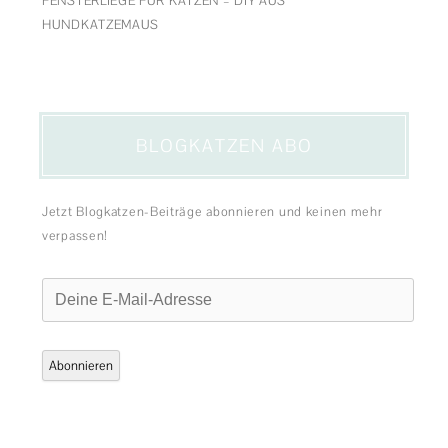
FENSTERLIEGE FÜR KATZEN – DIY AUS
HUNDKATZEMAUS
BLOGKATZEN ABO
Jetzt Blogkatzen-Beiträge abonnieren und keinen mehr
verpassen!
Deine
E-
Mail-
Adresse
Abonnieren