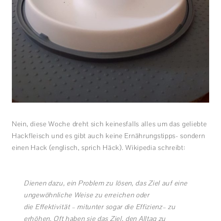
Nein, diese Woche dreht sich keinesfalls alles um das geliebte
Hackfleisch und es gibt auch keine Ernährungstipps- sondern
einen Hack (englisch, sprich Häck). Wikipedia schreibt:
Dienen dazu, ein Problem zu lösen, das Ziel auf eine
ungewöhnliche Weise zu erreichen oder
die Effektivität – mitunter sogar die Effizienz– zu
erhöhen. Oft haben sie das Ziel, den Alltag zu