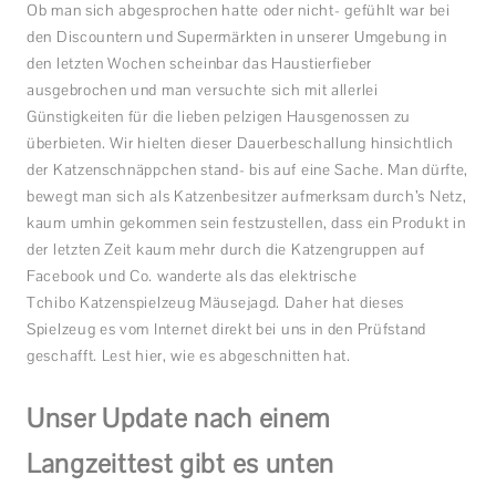
Ob man sich abgesprochen hatte oder nicht- gefühlt war bei
den Discountern und Supermärkten in unserer Umgebung in
den letzten Wochen scheinbar das Haustierfieber
ausgebrochen und man versuchte sich mit allerlei
Günstigkeiten für die lieben pelzigen Hausgenossen zu
überbieten. Wir hielten dieser Dauerbeschallung hinsichtlich
der Katzenschnäppchen stand- bis auf eine Sache. Man dürfte,
bewegt man sich als Katzenbesitzer aufmerksam durch’s Netz,
kaum umhin gekommen sein festzustellen, dass ein Produkt in
der letzten Zeit kaum mehr durch die Katzengruppen auf
Facebook und Co. wanderte als das elektrische
Tchibo Katzenspielzeug Mäusejagd. Daher hat dieses
Spielzeug es vom Internet direkt bei uns in den Prüfstand
geschafft. Lest hier, wie es abgeschnitten hat.
Unser Update nach einem
Langzeittest gibt es unten