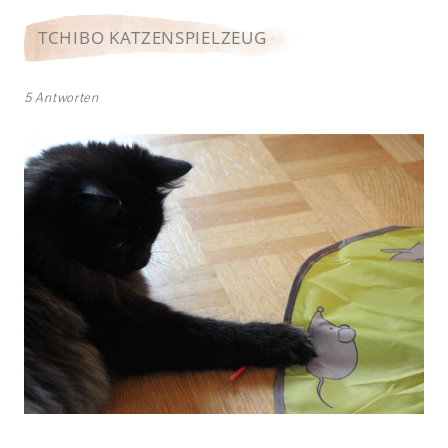
TCHIBO KATZENSPIELZEUG
5 Antworten