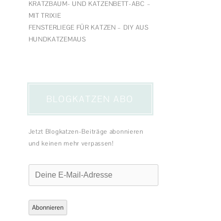
KRATZBAUM- UND KATZENBETT-ABC –
MIT TRIXIE
FENSTERLIEGE FÜR KATZEN – DIY AUS
HUNDKATZEMAUS
BLOGKATZEN ABO
Jetzt Blogkatzen-Beiträge abonnieren
und keinen mehr verpassen!
Deine
E-
Mail-
Adresse
Abonnieren