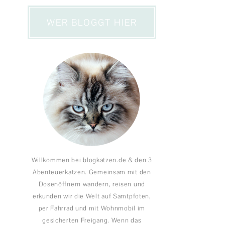
WER BLOGGT HIER
Willkommen bei blogkatzen.de & den 3
Abenteuerkatzen. Gemeinsam mit den
Dosenöffnern wandern, reisen und
erkunden wir die Welt auf Samtpfoten,
per Fahrrad und mit Wohnmobil im
gesicherten Freigang. Wenn das