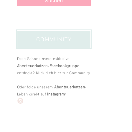
PRODUKTTESTS
SPIEL & SPASS
KATZENGESCHICHTEN
COMMUNITY
Psst: Schon unsere exklusive
Abenteuerkatzen-Facebookgruppe
entdeckt?
Klick dich hier zur Community
Oder folge unserem
Abenteuerkatzen
-
Leben direkt auf
Instagram
: