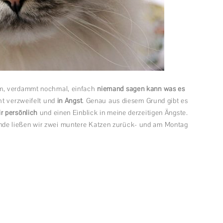
m, verdammt nochmal, einfach
niemand sagen kann was es
ht verzweifelt und
in Angst
. Genau aus diesem Grund gibt es
r persönlich
und einen Einblick in meine derzeitigen Ängste.
de ließen wir zwei muntere Katzen zurück- und am Montag