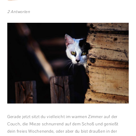
2 Antworten
Gerade jetzt sitzt du vielleicht im warmen Zimmer auf der
Couch, die Mieze schnurrend auf dem Schoß und genießt
dein freies Wochenende, oder aber du bist draußen in der