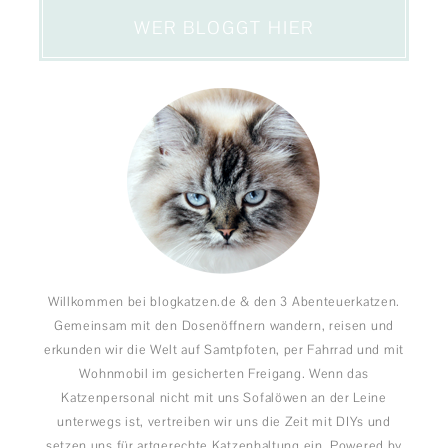
WER BLOGGT HIER
Willkommen bei blogkatzen.de & den 3 Abenteuerkatzen.
Gemeinsam mit den Dosenöffnern wandern, reisen und
erkunden wir die Welt auf Samtpfoten, per Fahrrad und mit
Wohnmobil im gesicherten Freigang. Wenn das
Katzenpersonal nicht mit uns Sofalöwen an der Leine
unterwegs ist, vertreiben wir uns die Zeit mit DIYs und
setzen uns für artgerechte Katzenhaltung ein. Powered by