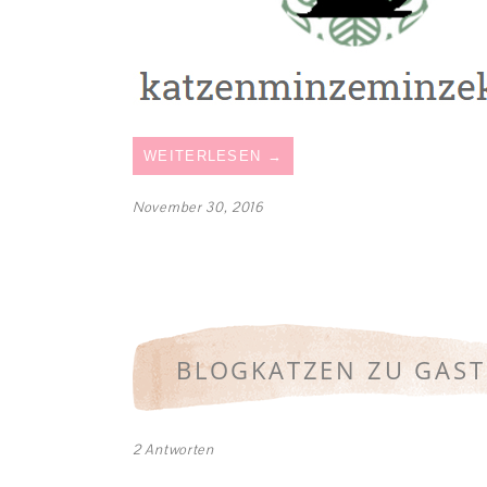
WEITERLESEN
→
November 30, 2016
BLOGKATZEN ZU GAST
2 Antworten