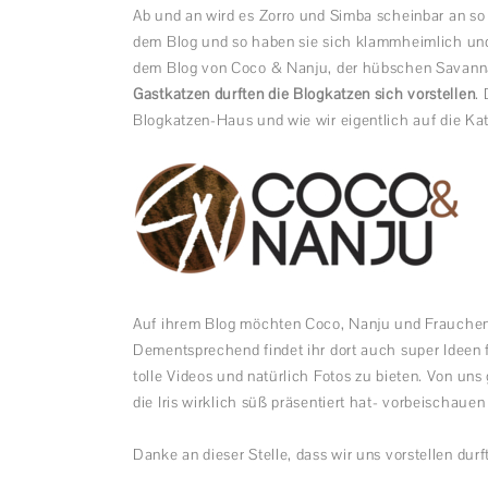
Ab und an wird es Zorro und Simba scheinbar an so
dem Blog und so haben sie sich klammheimlich und
dem Blog von Coco & Nanju, der hübschen Savannah
Gastkatzen durften die Blogkatzen sich vorstellen
.
Blogkatzen-Haus und wie wir eigentlich auf die Ka
Auf ihrem Blog möchten Coco, Nanju und Frauchen 
Dementsprechend findet ihr dort auch super Ideen 
tolle Videos und natürlich Fotos zu bieten. Von un
die Iris wirklich süß präsentiert hat- vorbeischauen l
Danke an dieser Stelle, dass wir uns vorstellen durft