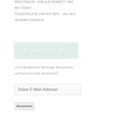
KRATZBAUM- UND KATZENBETT-ABC –
MIT TRIXIE
FENSTERLIEGE FÜR KATZEN – DIY AUS
HUNDKATZEMAUS
BLOGKATZEN ABO
Jetzt Blogkatzen-Beiträge abonnieren
und keinen mehr verpassen!
Deine
E-
Mail-
Adresse
Abonnieren