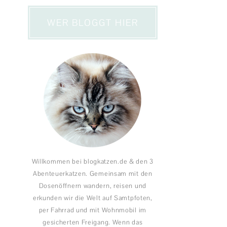
WER BLOGGT HIER
Willkommen bei blogkatzen.de & den 3
Abenteuerkatzen. Gemeinsam mit den
Dosenöffnern wandern, reisen und
erkunden wir die Welt auf Samtpfoten,
per Fahrrad und mit Wohnmobil im
gesicherten Freigang. Wenn das