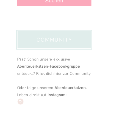
PRODUKTTESTS
SPIEL & SPASS
KATZENGESCHICHTEN
COMMUNITY
Psst: Schon unsere exklusive
Abenteuerkatzen-Facebookgruppe
entdeckt?
Klick dich hier zur Community
Oder folge unserem
Abenteuerkatzen
-
Leben direkt auf
Instagram
: