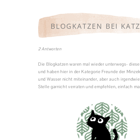
BLOGKATZEN BEI KAT
2 Antworten
Die Blogkatzen waren mal wieder unterwegs- dies
und haben hier in der Kategorie Freunde der Minz
und Wasser nicht miteinander, aber auch irgendwie
Stelle garnicht verraten und empfehlen, einfach m