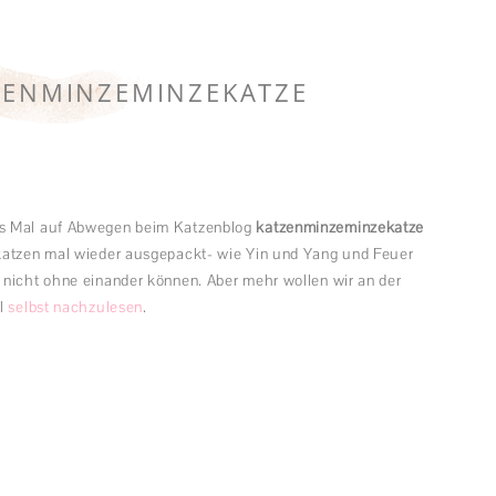
ZENMINZEMINZEKATZE
es Mal auf Abwegen beim Katzenblog
katzenminzeminzekatze
ekatzen mal wieder ausgepackt- wie Yin und Yang und Feuer
 nicht ohne einander können. Aber mehr wollen wir an der
al
selbst nachzulesen
.