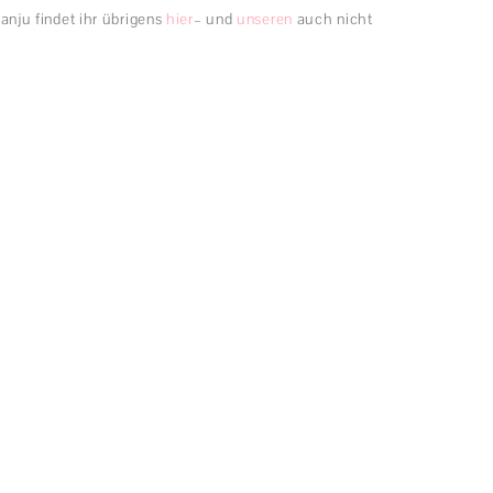
ju findet ihr übrigens
hier
– und
unseren
auch nicht