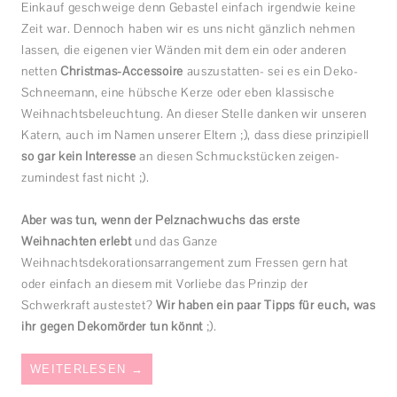
Einkauf geschweige denn Gebastel einfach irgendwie keine
Zeit war. Dennoch haben wir es uns nicht gänzlich nehmen
lassen, die eigenen vier Wänden mit dem ein oder anderen
netten
Christmas-Accessoire
auszustatten- sei es ein Deko-
Schneemann, eine hübsche Kerze oder eben klassische
Weihnachtsbeleuchtung. An dieser Stelle danken wir unseren
Katern, auch im Namen unserer Eltern ;), dass diese prinzipiell
so gar kein Interesse
an diesen Schmuckstücken zeigen-
zumindest fast nicht ;).
Aber was tun, wenn der Pelznachwuchs das erste
Weihnachten erlebt
und das Ganze
Weihnachtsdekorationsarrangement zum Fressen gern hat
oder einfach an diesem mit Vorliebe das Prinzip der
Schwerkraft austestet?
Wir haben ein paar Tipps für euch, was
ihr gegen Dekomörder tun könnt
;).
WEITERLESEN
→