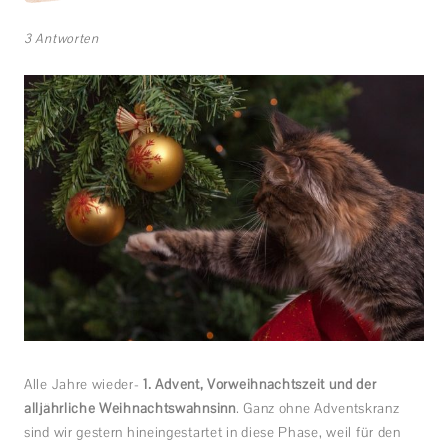
3 Antworten
Alle Jahre wieder-
1. Advent, Vorweihnachtszeit und der
alljährliche Weihnachtswahnsinn
. Ganz ohne Adventskranz
sind wir gestern hineingestartet in diese Phase, weil für den