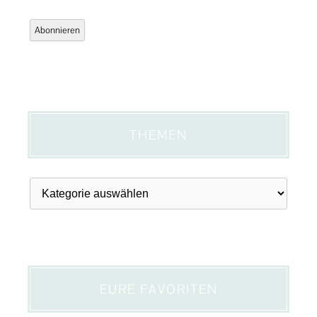
Mail-
Adresse
Abonnieren
THEMEN
Themen
EURE FAVORITEN