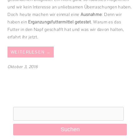
und wir kein Interesse an unliebsamen Überraschungen haben.
Doch heute machen wir einmal eine
Ausnahme
: Denn wir
haben ein
Ergänzungsfuttermittel getestet
. Warum es das
Futter in den Napf geschafft hat und was wir davon halten,
erfahrt ihr jetzt.
WEITERLESEN
→
Oktober 3, 2016
Suchen
nach: