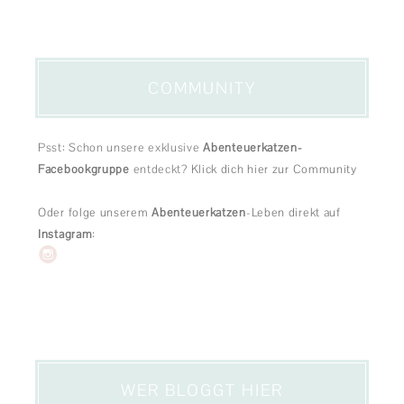
COMMUNITY
Psst: Schon unsere exklusive
Abenteuerkatzen-
Facebookgruppe
entdeckt?
Klick dich hier zur Community
Oder folge unserem
Abenteuerkatzen
-Leben direkt auf
Instagram
:
WER BLOGGT HIER