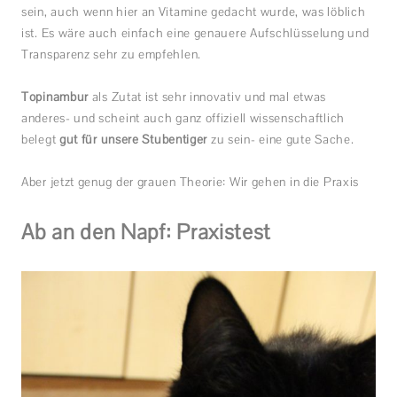
sein, auch wenn hier an Vitamine gedacht wurde, was löblich
ist. Es wäre auch einfach eine genauere Aufschlüsselung und
Transparenz sehr zu empfehlen.
Topinambur
als Zutat ist sehr innovativ und mal etwas
anderes- und scheint auch ganz offiziell wissenschaftlich
belegt
gut für unsere Stubentiger
zu sein- eine gute Sache.
Aber jetzt genug der grauen Theorie: Wir gehen in die Praxis
Ab an den Napf: Praxistest