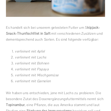
Es handelt sich bei unserem getesteten Futter um S
kipjack-
Snack-Thunfischfilet in Saft
mit verschiedenen Zusätzen und
dementsprechend auch Sorten. Es sind folgende verfügbar:
verfeinert mit Apfel
verfeinert mit Lachs
verfeinert mit Bohnen
verfeinert mit Papaya
verfeinert mit Mischgemüse
verfeinert mit Garnelen
Wir haben uns entschieden, jene mit Lachs zu probieren. Die
besondere Zutat des Dosenergänzungsfuttermittels nennt sich
Topinambur
, eine Pflanze, die aus Amerika stammt und laut
Studien eine
Stärkung des Immunsystems
bewirken soll und