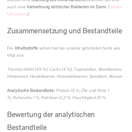
auch eine
Vermehrung nützlicher Bakterien im Darm
. (
Quelle:
Uni Leipzig
)
Zusammensetzung und Bestandteile
Die
Inhaltsstoffe
sehen hier bei unserer getesteten Sorte wie
folgt aus:
Thunfischfilet (49 %), Lachs (4 %), Topinambur, Brombeeren,
Himbeeren, Heidelbeeren, Holunderbeeren, Sanddorn, Wasser
Analytische Bestandteile:
Protein 15 %, Öle und Fette 1
%, Rohasche 1 %, Rohfaser 0,2 %, Feuchtigkeit 81 %
Bewertung der analytischen
Bestandteile