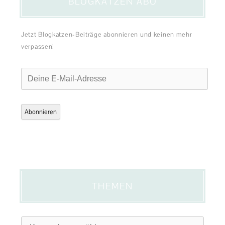
BLOGKATZEN ABO
Jetzt Blogkatzen-Beiträge abonnieren und keinen mehr
verpassen!
Deine
E-
Mail-
Adresse
Abonnieren
THEMEN
Themen