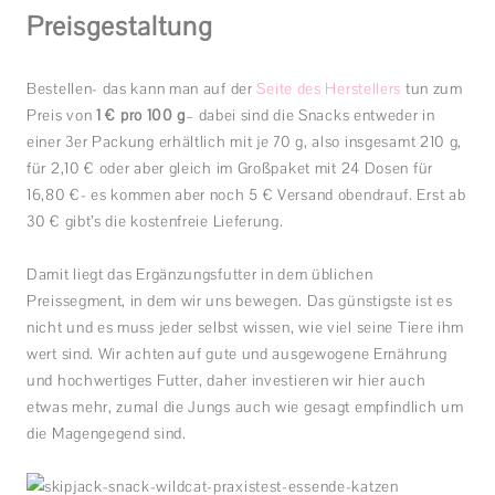
Preisgestaltung
Bestellen- das kann man auf der
Seite des Herstellers
tun zum
Preis von
1 € pro 100 g
– dabei sind die Snacks entweder in
einer 3er Packung erhältlich mit je 70 g, also insgesamt 210 g,
für 2,10 € oder aber gleich im Großpaket mit 24 Dosen für
16,80 €- es kommen aber noch 5 € Versand obendrauf. Erst ab
30 € gibt’s die kostenfreie Lieferung.
Damit liegt das Ergänzungsfutter in dem üblichen
Preissegment, in dem wir uns bewegen. Das günstigste ist es
nicht und es muss jeder selbst wissen, wie viel seine Tiere ihm
wert sind. Wir achten auf gute und ausgewogene Ernährung
und hochwertiges Futter, daher investieren wir hier auch
etwas mehr, zumal die Jungs auch wie gesagt empfindlich um
die Magengegend sind.