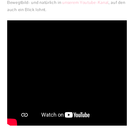
Bewegtbild- und natürlich in
unserem Youtube-Kanal
, auf den
auch ein Blick lohnt.