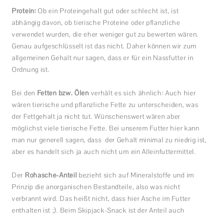
Protein:
Ob ein Proteingehalt gut oder schlecht ist, ist
abhängig davon, ob tierische Proteine oder pflanzliche
verwendet wurden, die eher weniger gut zu bewerten wären.
Genau aufgeschlüsselt ist das nicht. Daher können wir zum
allgemeinen Gehalt nur sagen, dass er für ein Nassfutter in
Ordnung ist.
Bei den
Fetten bzw. Ölen
verhält es sich ähnlich: Auch hier
wären tierische und pflanzliche Fette zu unterscheiden, was
der Fettgehalt ja nicht tut. Wünschenswert wären aber
möglichst viele tierische Fette. Bei unserem Futter hier kann
man nur generell sagen, dass der Gehalt minimal zu niedrig ist,
aber es handelt sich ja auch nicht um ein Alleinfuttermittel.
Der
Rohasche-Anteil
bezieht sich auf Mineralstoffe und im
Prinzip die anorganischen Bestandteile, also was nicht
verbrannt wird. Das heißt nicht, dass hier Asche im Futter
enthalten ist ;). Beim Skipjack-Snack ist der Anteil auch