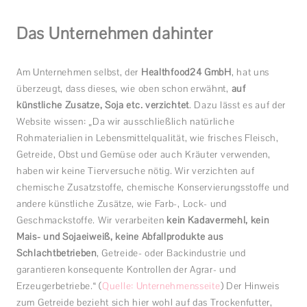
Das Unternehmen dahinter
Am Unternehmen selbst, der
Healthfood24 GmbH
, hat uns
überzeugt, dass dieses, wie oben schon erwähnt,
auf
künstliche Zusätze, Soja etc. verzichtet
. Dazu lässt es auf der
Website wissen: „Da wir ausschließlich natürliche
Rohmaterialien in Lebensmittelqualität, wie frisches Fleisch,
Getreide, Obst und Gemüse oder auch Kräuter verwenden,
haben wir keine Tierversuche nötig. Wir verzichten auf
chemische Zusatzstoffe, chemische Konservierungsstoffe und
andere künstliche Zusätze, wie Farb-, Lock- und
Geschmackstoffe. Wir verarbeiten
kein Kadavermehl, kein
Mais- und Sojaeiweiß, keine Abfallprodukte aus
Schlachtbetrieben
, Getreide- oder Backindustrie und
garantieren konsequente Kontrollen der Agrar- und
Erzeugerbetriebe.“ (
Quelle: Unternehmensseite
) Der Hinweis
zum Getreide bezieht sich hier wohl auf das Trockenfutter,