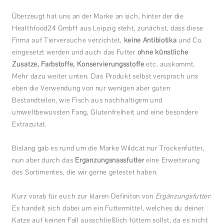
Überzeugt hat uns an der Marke an sich, hinter der die
Healthfood24 GmbH aus Leipzig steht, zunächst, dass diese
Firma auf Tierversuche verzichtet,
keine Antibiotika
und Co.
eingesetzt werden und auch das Futter
ohne künstliche
Zusätze, Farbstoffe, Konservierungsstoffe
etc. auskommt.
Mehr dazu weiter unten. Das Produkt selbst versprach uns
eben die Verwendung von nur wenigen aber guten
Bestandteilen, wie Fisch aus nachhaltigem und
umweltbewussten Fang, Glutenfreiheit und eine besondere
Extrazutat.
Bislang gab es rund um die Marke Wildcat nur Trockenfutter,
nun aber durch das
Ergänzungsnassfutter
eine Erweiterung
des Sortimentes, die wir gerne getestet haben.
Kurz vorab für euch zur klaren Definiton von
Ergänzungsfutter
:
Es handelt sich dabei um ein Futtermittel, welches du deiner
Katze auf keinen Fall ausschließlich füttern sollst, da es nicht