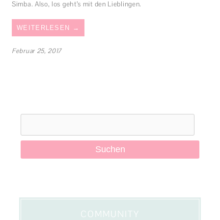
Simba. Also, los geht’s mit den Lieblingen.
WEITERLESEN
→
Februar 25, 2017
Suchen
nach:
COMMUNITY