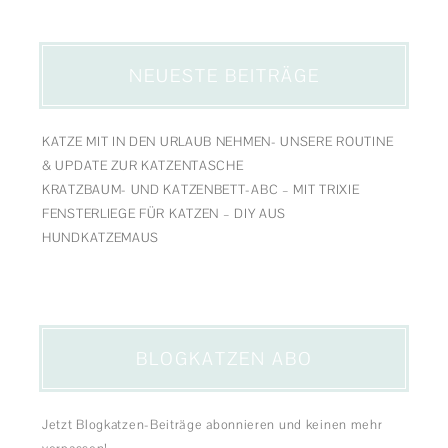
NEUESTE BEITRÄGE
KATZE MIT IN DEN URLAUB NEHMEN- UNSERE ROUTINE
& UPDATE ZUR KATZENTASCHE
KRATZBAUM- UND KATZENBETT-ABC – MIT TRIXIE
FENSTERLIEGE FÜR KATZEN – DIY AUS
HUNDKATZEMAUS
BLOGKATZEN ABO
Jetzt Blogkatzen-Beiträge abonnieren und keinen mehr