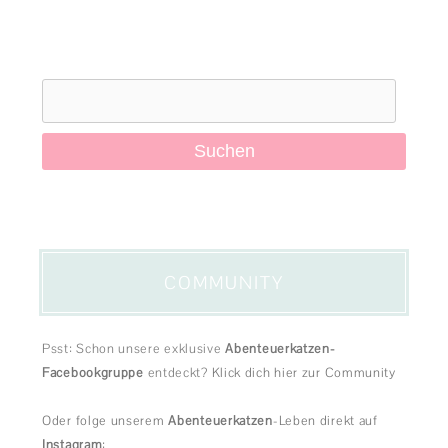
Suchen
nach:
COMMUNITY
Psst: Schon unsere exklusive
Abenteuerkatzen-
Facebookgruppe
entdeckt?
Klick dich hier zur Community
Oder folge unserem
Abenteuerkatzen
-Leben direkt auf
Instagram
: