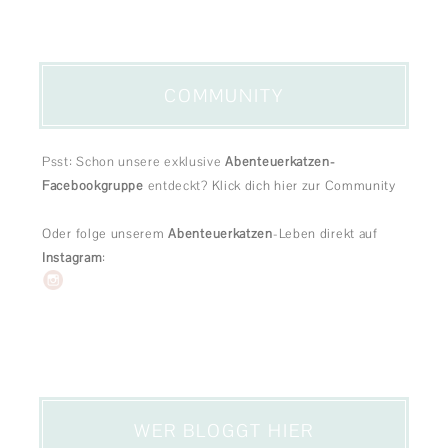
COMMUNITY
Psst: Schon unsere exklusive
Abenteuerkatzen-
Facebookgruppe
entdeckt?
Klick dich hier zur Community
Oder folge unserem
Abenteuerkatzen
-Leben direkt auf
Instagram
:
WER BLOGGT HIER