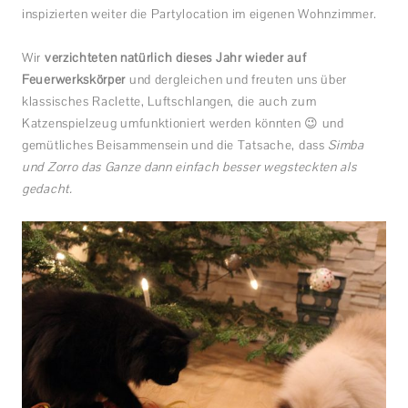
inspizierten weiter die Partylocation im eigenen Wohnzimmer.
Wir
verzichteten natürlich dieses Jahr wieder auf
Feuerwerkskörper
und dergleichen und freuten uns über
klassisches Raclette, Luftschlangen, die auch zum
Katzenspielzeug umfunktioniert werden könnten 😉 und
gemütliches Beisammensein und die Tatsache, dass
Simba
und Zorro das Ganze dann einfach besser wegsteckten als
gedacht.