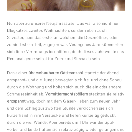
Nun aber zu unserer Neujahrssause. Das war also nicht nur
Blogkatzes zweites Weihnachten, sondern eben auch
Silvester, aber das erste, an welchem die Dosenöffner, oder
zumindest ein Teil, zugegen war. Verangenes Jahr kümmerten
sich liebe Vertretungsdosenöffner, doch dieses Jahr wollte das
Personal gerne selbst für Zorro und Simba da sein.
Dank einer
überschaubaren Gästeanzahl
startete der Abend
entspannt- und die Jungs bewegten sich frei und ohne Scheu
durch die Wohnung und holten sich auch die ein oder andere
Schmuseeinheit ab.
Vormitternachtsböllern
steckten sie relativ
entspannt
weg, doch mit dem Gläser-Heben zum neuen Jahr
und dem Schlag zur zwölften Stunde verkrochen sie sich
kurzerhand in ihre Verstecke und liefen kurrzeitig geduckt
durch die vier Wände. Aber bereits um 1 Uhr war der Spuk
vorbei und beide hatten sich relativ zügig wieder gefangen und