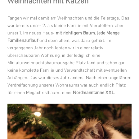
Weihnachten mit Katzen
Fangen wir mal damit an: Weihnachten und die Feiertage. Das
war bereits unser 2. als kleine Familie mit Vierpfötlern, aber
unser 1. im neues Haus-
mit richtigem Baum, jede Menge
Familienauflauf
und eben allem, was dazu gehört. Im
vergangenen Jahr noch lebten wir in einer relativ
überschaubaren Wohnung, in der lediglich eine
Miniaturweihnachtsbaumausgabe Platz fand und schon gar
keine komplette Familie und Verwandtschaft mit eventuellen
Anhängen. Das war dieses Jahr anders. Nach einer ungefähren
Verdreifachung unseres Wohnraums war auch endlich Platz
für einen Megachristbaum- einer
Nordmanntanne XXL
.