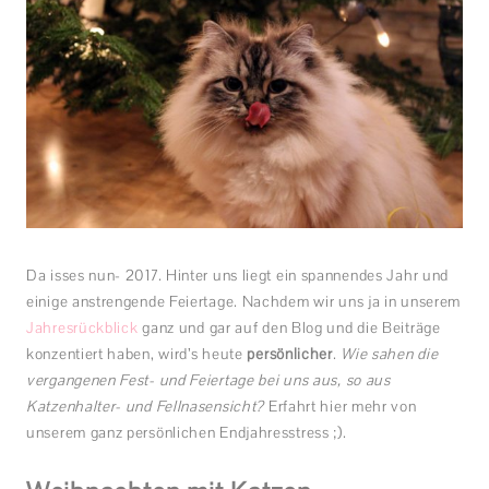
Da isses nun- 2017. Hinter uns liegt ein spannendes Jahr und
einige anstrengende Feiertage. Nachdem wir uns ja in unserem
Jahresrückblick
ganz und gar auf den Blog und die Beiträge
konzentiert haben, wird’s heute
persönlicher
.
Wie sahen die
vergangenen Fest- und Feiertage bei uns aus, so aus
Katzenhalter- und Fellnasensicht?
Erfahrt hier mehr von
unserem ganz persönlichen Endjahresstress ;).