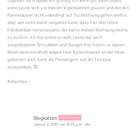
zugeben, da reagiere ich grantig. Ich kann gut damit leben,
wenn Leute sich vor meinen Vogelspinnen gruseln und mit den
Rennmäusen nicht unbedingt auf Tuchfühlung gehen wollen,
aber wer nicht damit umgehen kann, dass hier drei feline
Pelzbomben herumwuseln, der hat in meiner Wohnung nichts
zu suchen. Ich bin schon so nett, Leute nur nach
ausgiebigstem Schrubben und Saugen hier herein zu lassen.
Wenn dann ernsthaft wegen zwei Katzenhaaren an der Hose
gewettert wird, kann die Person gern auf die Terrasse
auswandern. 😉
↓
Antworten
Blogkatzen
Beitragsautor
Januar 3, 2017 um 8:35 p.m. Uhr