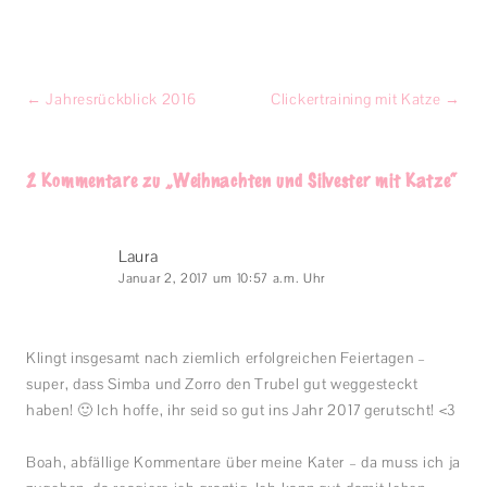
Beitragsnavigation
←
Jahresrückblick 2016
Clickertraining mit Katze
→
2 Kommentare zu „
Weihnachten und Silvester mit Katze
“
Laura
Januar 2, 2017 um 10:57 a.m. Uhr
Klingt insgesamt nach ziemlich erfolgreichen Feiertagen –
super, dass Simba und Zorro den Trubel gut weggesteckt
haben! 🙂 Ich hoffe, ihr seid so gut ins Jahr 2017 gerutscht! <3
Boah, abfällige Kommentare über meine Kater – da muss ich ja