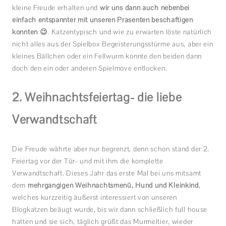
kleine Freude erhalten und
wir uns dann auch nebenbei
einfach entspannter mit unseren Präsenten beschäftigen
konnten 😉
. Katzentypisch und wie zu erwarten löste natürlich
nicht alles aus der Spielbox Begeisterungsstürme aus, aber ein
kleines Bällchen oder ein Fellwurm konnte den beiden dann
doch den ein oder anderen Spielmove entlocken.
2. Weihnachtsfeiertag- die liebe
Verwandtschaft
Die Freude währte aber nur begrenzt, denn schon stand der 2.
Feiertag vor der Tür- und mit ihm die komplette
Verwandtschaft. Dieses Jahr das erste Mal bei uns mitsamt
dem
mehrgängigen Weihnachtsmenü, Hund und Kleinkind
,
welches kurzzeitig äußerst interessiert von unseren
Blogkatzen beäugt wurde, bis wir dann schließlich full house
hatten und sie sich, täglich grüßt das Murmeltier, wieder