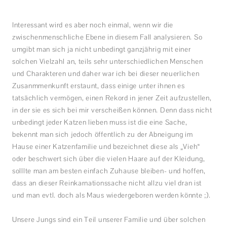
Interessant wird es aber noch einmal, wenn wir die
zwischenmenschliche Ebene in diesem Fall analysieren. So
umgibt man sich ja nicht unbedingt ganzjährig mit einer
solchen Vielzahl an, teils sehr unterschiedlichen Menschen
und Charakteren und daher war ich bei dieser neuerlichen
Zusanmmenkunft erstaunt, dass einige unter ihnen es
tatsächlich vermögen, einen Rekord in jener Zeit aufzustellen,
in der sie es sich bei mir verscheißen können. Denn dass nicht
unbedingt jeder Katzen lieben muss ist die eine Sache,
bekennt man sich jedoch öffentlich zu der Abneigung im
Hause einer Katzenfamilie und bezeichnet diese als „Vieh“
oder beschwert sich über die vielen Haare auf der Kleidung,
solllte man am besten einfach Zuhause bleiben- und hoffen,
dass an dieser Reinkarnationssache nicht allzu viel dran ist
und man evtl. doch als Maus wiedergeboren werden könnte ;).
Unsere Jungs sind ein Teil unserer Familie und über solchen