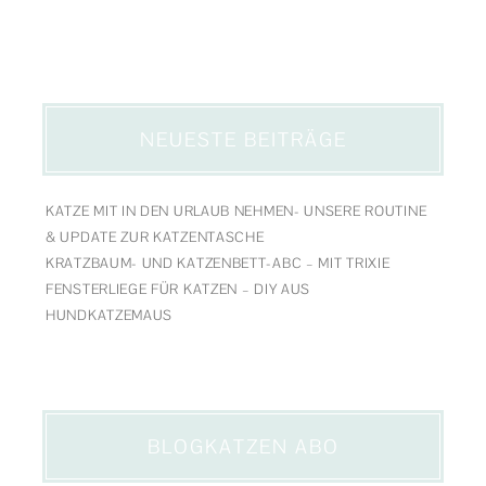
NEUESTE BEITRÄGE
KATZE MIT IN DEN URLAUB NEHMEN- UNSERE ROUTINE
& UPDATE ZUR KATZENTASCHE
KRATZBAUM- UND KATZENBETT-ABC – MIT TRIXIE
FENSTERLIEGE FÜR KATZEN – DIY AUS
HUNDKATZEMAUS
BLOGKATZEN ABO