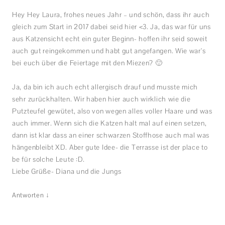
Hey Hey Laura, frohes neues Jahr – und schön, dass ihr auch
gleich zum Start in 2017 dabei seid hier <3. Ja, das war für uns
aus Katzensicht echt ein guter Beginn- hoffen ihr seid soweit
auch gut reingekommen und habt gut angefangen. Wie war's
bei euch über die Feiertage mit den Miezen? 🙂
Ja, da bin ich auch echt allergisch drauf und musste mich
sehr zurückhalten. Wir haben hier auch wirklich wie die
Putzteufel gewütet, also von wegen alles voller Haare und was
auch immer. Wenn sich die Katzen halt mal auf einen setzen,
dann ist klar dass an einer schwarzen Stoffhose auch mal was
hängenbleibt XD. Aber gute Idee- die Terrasse ist der place to
be für solche Leute :D.
Liebe Grüße- Diana und die Jungs
↓
Antworten