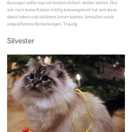
Aussagen sollte man am besten einfach drüber stehen. Nur
wer noch keine Katzen richtig kennengelernt hat und diese
damit lieben und schätzen lernen konnte, formuliert solch
unqualifizierte Bemerkungen. Traurig.
Silvester