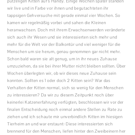
putzeligen Kitten auf’s Handy. Einige Wochen später standen
wir live und in Farbe vor ihnen und begutachteten ihr
tappsigen Gehversuche mit gerade einmal vier Wochen. So
kamen wir regelmäßig vorbei und sahen die Kleinen
heranwachsen. Doch mit ihrem Erwachsenwerden veränderte
sich auch ihr Wesen und sie interessierten sich mehr und
mehr für die Welt vor der Balkontür und viel weniger für die
Menschen um sie herum, genau genommen gar nicht mehr.
Schon bald waren sie alt genug, um in ihr neues Zuhause
umzuziehen, da sie bei ihrer Mutter nicht bleiben sollten. Über
Wochen überlegten wir, ob wir dieses neue Zuhause sein
konnten. Sollten es 1 oder doch 2 Kitten sein? War das
Verhalten der Kitten normal, sich so wenig für den Menschen
zu interessieren? Da wir zu diesem Zeitpunkt noch über
keinerlei Katzenerfahrung verfügten, beschlossen wir vor der
finalen Entscheidung noch einmal andere Stellen zu Rate zu
ziehen und ich schaute mir unverbindlich Kitten im hiesigen
Tierheim an und war erstaunt: Diese interessierten sich
brennend für den Menschen, liefen hinter den Zweibeinern her