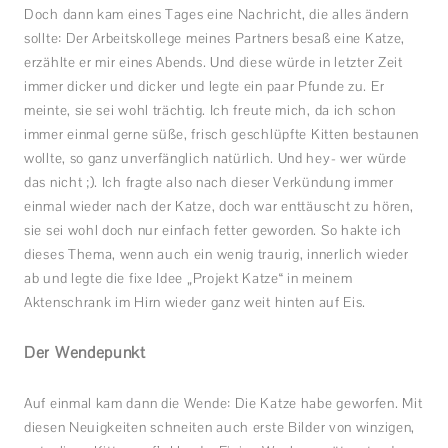
Doch dann kam eines Tages eine Nachricht, die alles ändern
sollte: Der Arbeitskollege meines Partners besaß eine Katze,
erzählte er mir eines Abends. Und diese würde in letzter Zeit
immer dicker und dicker und legte ein paar Pfunde zu. Er
meinte, sie sei wohl trächtig. Ich freute mich, da ich schon
immer einmal gerne süße, frisch geschlüpfte Kitten bestaunen
wollte, so ganz unverfänglich natürlich. Und hey- wer würde
das nicht ;). Ich fragte also nach dieser Verkündung immer
einmal wieder nach der Katze, doch war enttäuscht zu hören,
sie sei wohl doch nur einfach fetter geworden. So hakte ich
dieses Thema, wenn auch ein wenig traurig, innerlich wieder
ab und legte die fixe Idee „Projekt Katze“ in meinem
Aktenschrank im Hirn wieder ganz weit hinten auf Eis.
Der Wendepunkt
Auf einmal kam dann die Wende: Die Katze habe geworfen. Mit
diesen Neuigkeiten schneiten auch erste Bilder von winzigen,