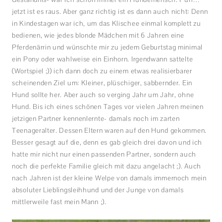
jetzt ist es raus. Aber ganz richtig ist es dann auch nicht: Denn
in Kindestagen war ich, um das Klischee einmal komplett zu
bedienen, wie jedes blonde Mädchen mit 6 Jahren eine
Pferdenärrin und wünschte mir zu jedem Geburtstag minimal
ein Pony oder wahlweise ein Einhorn. Irgendwann sattelte
(Wortspiel ;)) ich dann doch zu einem etwas realisierbarer
scheinenden Ziel um: Kleiner, plüschiger, sabbernder. Ein
Hund sollte her. Aber auch so verging Jahr um Jahr, ohne
Hund. Bis ich eines schönen Tages vor vielen Jahren meinen
jetzigen Partner kennenlernte- damals noch im zarten
Teenageralter. Dessen Eltern waren auf den Hund gekommen.
Besser gesagt auf die, denn es gab gleich drei davon und ich
hatte mir nicht nur einen passenden Partner, sondern auch
noch die perfekte Familie gleich mit dazu angelacht ;). Auch
nach Jahren ist der kleine Welpe von damals immernoch mein
absoluter Lieblingsleihhund und der Junge von damals
mittlerweile fast mein Mann ;).