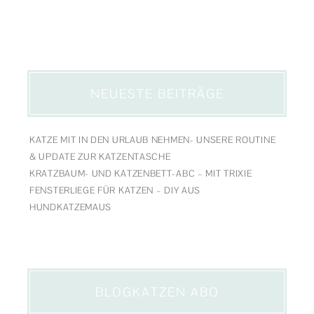
NEUESTE BEITRÄGE
KATZE MIT IN DEN URLAUB NEHMEN- UNSERE ROUTINE
& UPDATE ZUR KATZENTASCHE
KRATZBAUM- UND KATZENBETT-ABC – MIT TRIXIE
FENSTERLIEGE FÜR KATZEN – DIY AUS
HUNDKATZEMAUS
BLOGKATZEN ABO