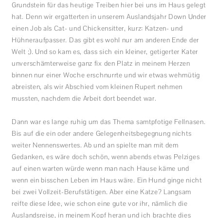
Grundstein für das heutige Treiben hier bei uns im Haus gelegt
hat. Denn wir ergatterten in unserem Auslandsjahr Down Under
einen Job als Cat- und Chickensitter, kurz: Katzen- und
Hühneraufpasser. Das gibt es wohl nur am anderen Ende der
Welt ;). Und so kam es, dass sich ein kleiner, getigerter Kater
unverschämterweise ganz fix den Platz in meinem Herzen
binnen nur einer Woche erschnurrte und wir etwas wehmütig
abreisten, als wir Abschied vom kleinen Rupert nehmen
mussten, nachdem die Arbeit dort beendet war.
Dann war es lange ruhig um das Thema samtpfotige Fellnasen.
Bis auf die ein oder andere Gelegenheitsbegegnung nichts
weiter Nennenswertes. Ab und an spielte man mit dem
Gedanken, es wäre doch schön, wenn abends etwas Pelziges
auf einen warten würde wenn man nach Hause käme und
wenn ein bisschen Leben im Haus wäre. Ein Hund ginge nicht
bei zwei Vollzeit-Berufstätigen. Aber eine Katze? Langsam
reifte diese Idee, wie schon eine gute vor ihr, nämlich die
Auslandsreise, in meinem Kopf heran und ich brachte dies