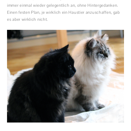
immer einmal wieder gelegentlich an, ohne Hintergedanken.
Einen festen Plan, je wirklich ein Haustier anzuschaffen, gab
es aber wirklich nicht.