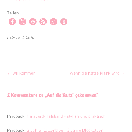
Teilen...
Februar 1, 2016
Beitragsnavigation
←
Willkommen
Wenn die Katze krank wird
→
2 Kommentare zu „
Auf die Katz‘ gekommen
“
Pingback:
Paracord-Halsband - stylish und praktisch
Pingback:
2 Jahre Katzenblog - 3 Jahre Blogkatzen