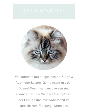
WER BLOGGT HIER
Willkommen bei blogkatzen.de & den 3
Abenteuerkatzen. Gemeinsam mit den
Dosenöffnern wandern, reisen und
erkunden wir die Welt auf Samtpfoten,
per Fahrrad und mit Wohnmobil im
gesicherten Freigang. Wenn das