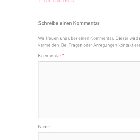
Beitragsnavigation
←
Wir haben Post
Schreibe einen Kommentar
Wir freuen uns über einen Kommentar. Dieser wird
vermeiden. Bei Fragen oder Anregungen kontaktiere
Kommentar
*
Name