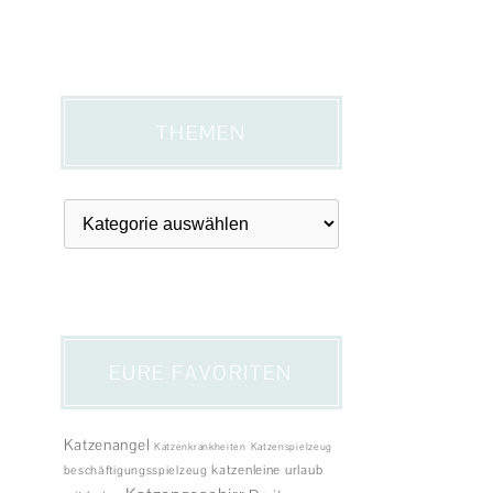
THEMEN
Themen
EURE FAVORITEN
Katzenangel
Katzenkrankheiten
Katzenspielzeug
katzenleine
urlaub
beschäftigungsspielzeug