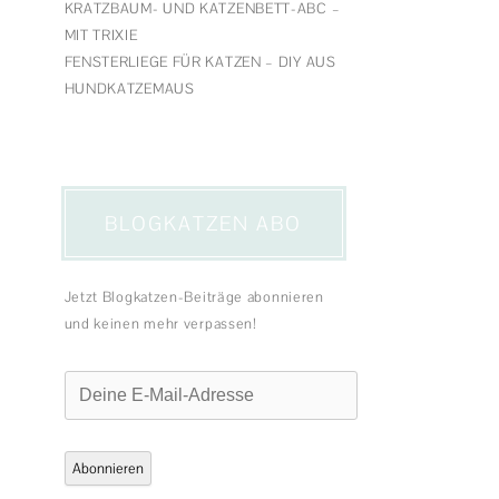
KRATZBAUM- UND KATZENBETT-ABC –
MIT TRIXIE
FENSTERLIEGE FÜR KATZEN – DIY AUS
HUNDKATZEMAUS
BLOGKATZEN ABO
Jetzt Blogkatzen-Beiträge abonnieren
und keinen mehr verpassen!
Deine
E-
Mail-
Adresse
Abonnieren