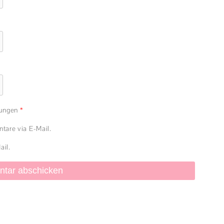
mungen
*
are via E-Mail.
ail.