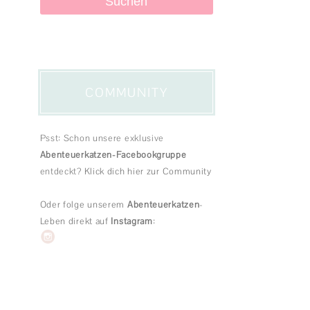
PRODUKTTESTS
SPIEL & SPASS
KATZENGESCHICHTEN
COMMUNITY
Psst: Schon unsere exklusive
Abenteuerkatzen-Facebookgruppe
entdeckt?
Klick dich hier zur Community
Oder folge unserem
Abenteuerkatzen
-
Leben direkt auf
Instagram
: