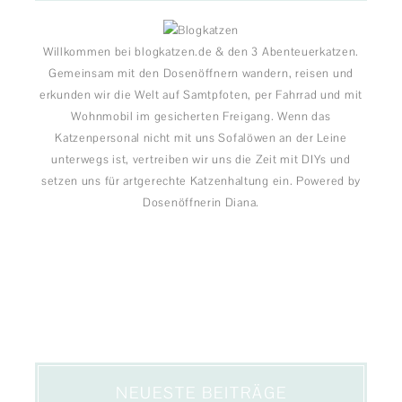
Willkommen bei blogkatzen.de & den 3 Abenteuerkatzen.
Gemeinsam mit den Dosenöffnern wandern, reisen und
erkunden wir die Welt auf Samtpfoten, per Fahrrad und mit
Wohnmobil im gesicherten Freigang. Wenn das
Katzenpersonal nicht mit uns Sofalöwen an der Leine
unterwegs ist, vertreiben wir uns die Zeit mit DIYs und
setzen uns für artgerechte Katzenhaltung ein. Powered by
Dosenöffnerin Diana.
NEUESTE BEITRÄGE