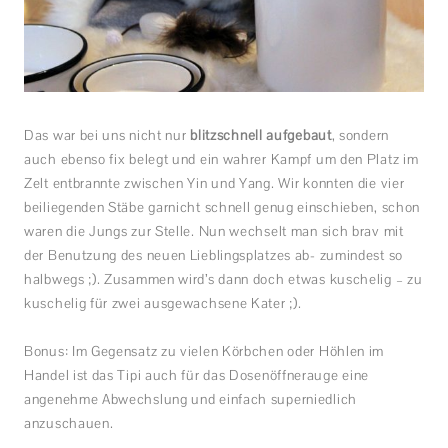
Das war bei uns nicht nur
blitzschnell aufgebaut
, sondern
auch ebenso fix belegt und ein wahrer Kampf um den Platz im
Zelt entbrannte zwischen Yin und Yang. Wir konnten die vier
beiliegenden Stäbe garnicht schnell genug einschieben, schon
waren die Jungs zur Stelle. Nun wechselt man sich brav mit
der Benutzung des neuen Lieblingsplatzes ab- zumindest so
halbwegs ;). Zusammen wird’s dann doch etwas kuschelig – zu
kuschelig für zwei ausgewachsene Kater ;).
Bonus: Im Gegensatz zu vielen Körbchen oder Höhlen im
Handel ist das Tipi auch für das Dosenöffnerauge eine
angenehme Abwechslung und einfach superniedlich
anzuschauen.