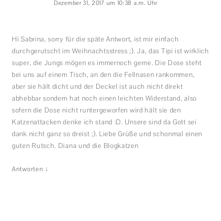
Dezember 31, 2017 um 10:38 a.m. Uhr
Hi Sabrina, sorry für die späte Antwort, ist mir einfach
durchgerutscht im Weihnachtsstress ;). Ja, das Tipi ist wirklich
super, die Jungs mögen es immernoch gerne. Die Dose steht
bei uns auf einem Tisch, an den die Fellnasen rankommen,
aber sie hält dicht und der Deckel ist auch nicht direkt
abhebbar sondern hat noch einen leichten Widerstand, also
sofern die Dose nicht runtergeworfen wird hält sie den
Katzenattacken denke ich stand :D. Unsere sind da Gott sei
dank nicht ganz so dreist ;). Liebe Grüße und schonmal einen
guten Rutsch. Diana und die Blogkatzen
↓
Antworten