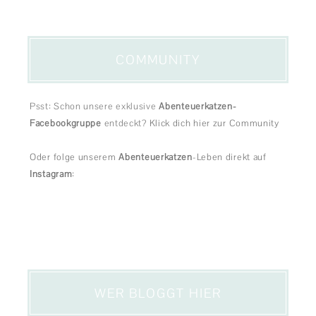
COMMUNITY
Psst: Schon unsere exklusive
Abenteuerkatzen-
Facebookgruppe
entdeckt?
Klick dich hier zur Community
Oder folge unserem
Abenteuerkatzen
-Leben direkt auf
Instagram
:
WER BLOGGT HIER