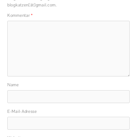
blogkatzen[ät]gmail.com.
Kommentar
*
Name
E-Mail-Adresse