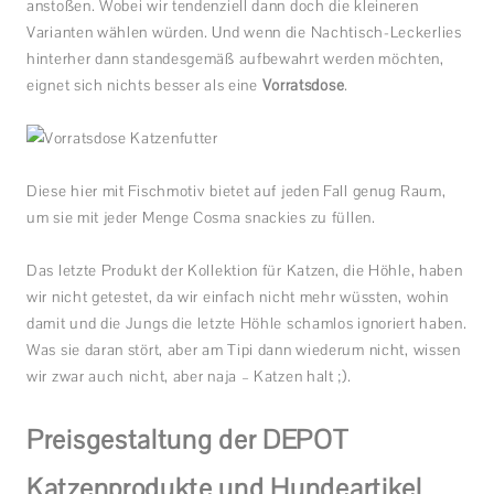
anstoßen. Wobei wir tendenziell dann doch die kleineren
Varianten wählen würden. Und wenn die Nachtisch-Leckerlies
hinterher dann standesgemäß aufbewahrt werden möchten,
eignet sich nichts besser als eine
Vorratsdose
.
Diese hier mit Fischmotiv bietet auf jeden Fall genug Raum,
um sie mit jeder Menge Cosma snackies zu füllen.
Das letzte Produkt der Kollektion für Katzen, die Höhle, haben
wir nicht getestet, da wir einfach nicht mehr wüssten, wohin
damit und die Jungs die letzte Höhle schamlos ignoriert haben.
Was sie daran stört, aber am Tipi dann wiederum nicht, wissen
wir zwar auch nicht, aber naja – Katzen halt ;).
Preisgestaltung der DEPOT
Katzenprodukte und Hundeartikel