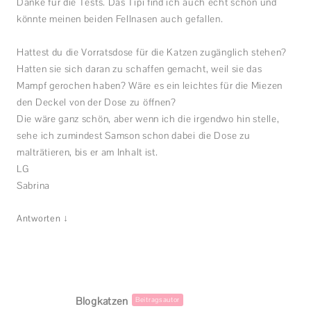
Danke für die Tests. Das Tipi find ich auch echt schön und
könnte meinen beiden Fellnasen auch gefallen.
Hattest du die Vorratsdose für die Katzen zugänglich stehen?
Hatten sie sich daran zu schaffen gemacht, weil sie das
Mampf gerochen haben? Wäre es ein leichtes für die Miezen
den Deckel von der Dose zu öffnen?
Die wäre ganz schön, aber wenn ich die irgendwo hin stelle,
sehe ich zumindest Samson schon dabei die Dose zu
malträtieren, bis er am Inhalt ist.
LG
Sabrina
↓
Antworten
Blogkatzen
Beitragsautor