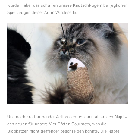
wurde – aber das schaffen unsere Knutschkugeln bei jeglichen
Spielzeugen dieser Art in Windeseile.
Und nach kraftraubender Action geht es dann ab an den
Napf
–
den neuen für unsere Vier Pfoten Gourmets, was die
Blogkatzen nicht treffender beschreiben könnte. Die Näpfe