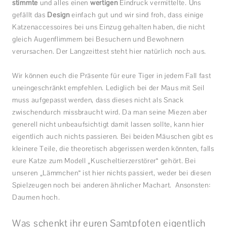
stimmte
und alles einen
wertigen
Eindruck vermittelte. Uns
gefällt das
Design
einfach gut und wir sind froh, dass einige
Katzenaccessoires bei uns Einzug gehalten haben, die nicht
gleich Augenflimmern bei Besuchern und Bewohnern
verursachen. Der Langzeittest steht hier natürlich noch aus.
Wir können euch die Präsente für eure Tiger in jedem Fall fast
uneingeschränkt empfehlen. Lediglich bei der Maus mit Seil
muss aufgepasst werden, dass dieses nicht als Snack
zwischendurch missbraucht wird. Da man seine Miezen aber
generell nicht unbeaufsichtigt damit lassen sollte, kann hier
eigentlich auch nichts passieren. Bei beiden Mäuschen gibt es
kleinere Teile, die theoretisch abgerissen werden könnten, falls
eure Katze zum Modell „Kuscheltierzerstörer“ gehört. Bei
unseren „Lämmchen“ ist hier nichts passiert, weder bei diesen
Spielzeugen noch bei anderen ähnlicher Machart. Ansonsten:
Daumen hoch.
Was schenkt ihr euren Samtpfoten eigentlich