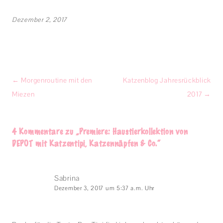
Dezember 2, 2017
Beitragsnavigation
←
Morgenroutine mit den
Katzenblog Jahresrückblick
Miezen
2017
→
4 Kommentare zu „
Premiere: Haustierkollektion von
DEPOT mit Katzentipi, Katzennäpfen & Co.
“
Sabrina
Dezember 3, 2017 um 5:37 a.m. Uhr