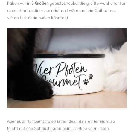
haben wir in
3 Größen
getestet, wobei die größte wohl eher für
einen Bernhardiner ausreichend wäre und ein Chihuahua
schon fast darin baden könnte ;).
Aber auch für Samtpfoten ist er ideal, da sie hier nicht so
leicht mit den Schnurhaaren beim Trinken oder Essen