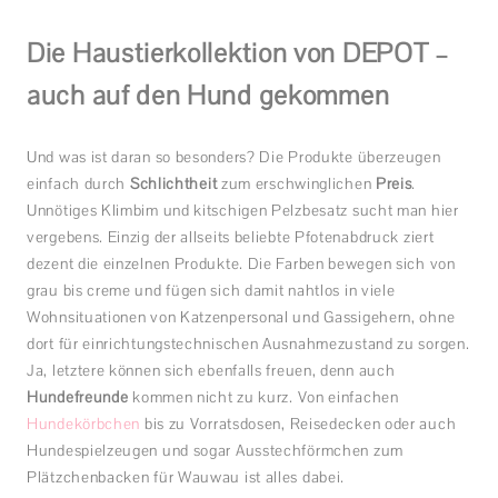
Die Haustierkollektion von DEPOT –
auch auf den Hund gekommen
Und was ist daran so besonders? Die Produkte überzeugen
einfach durch
Schlichtheit
zum erschwinglichen
Preis
.
Unnötiges Klimbim und kitschigen Pelzbesatz sucht man hier
vergebens. Einzig der allseits beliebte Pfotenabdruck ziert
dezent die einzelnen Produkte. Die Farben bewegen sich von
grau bis creme und fügen sich damit nahtlos in viele
Wohnsituationen von Katzenpersonal und Gassigehern, ohne
dort für einrichtungstechnischen Ausnahmezustand zu sorgen.
Ja, letztere können sich ebenfalls freuen, denn auch
Hundefreunde
kommen nicht zu kurz. Von einfachen
Hundekörbchen
bis zu Vorratsdosen, Reisedecken oder auch
Hundespielzeugen und sogar Ausstechförmchen zum
Plätzchenbacken für Wauwau ist alles dabei.