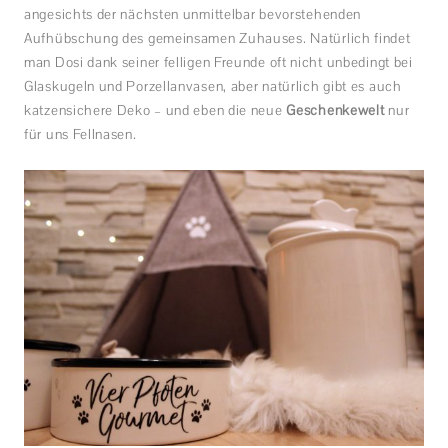
angesichts der nächsten unmittelbar bevorstehenden
Aufhübschung des gemeinsamen Zuhauses. Natürlich findet
man Dosi dank seiner felligen Freunde oft nicht unbedingt bei
Glaskugeln und Porzellanvasen, aber natürlich gibt es auch
katzensichere Deko – und eben die neue
Geschenkewelt
nur
für uns Fellnasen.