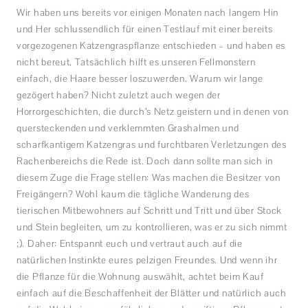
Wir haben uns bereits vor einigen Monaten nach langem Hin
und Her schlussendlich für einen Testlauf mit einer bereits
vorgezogenen Katzengraspflanze entschieden – und haben es
nicht bereut. Tatsächlich hilft es unseren Fellmonstern
einfach, die Haare besser loszuwerden. Warum wir lange
gezögert haben? Nicht zuletzt auch wegen der
Horrorgeschichten, die durch’s Netz geistern und in denen von
quersteckenden und verklemmten Grashalmen und
scharfkantigem Katzengras und furchtbaren Verletzungen des
Rachenbereichs die Rede ist. Doch dann sollte man sich in
diesem Zuge die Frage stellen: Was machen die Besitzer von
Freigängern? Wohl kaum die tägliche Wanderung des
tierischen Mitbewohners auf Schritt und Tritt und über Stock
und Stein begleiten, um zu kontrollieren, was er zu sich nimmt
;). Daher: Entspannt euch und vertraut auch auf die
natürlichen Instinkte eures pelzigen Freundes. Und wenn ihr
die Pflanze für die Wohnung auswählt, achtet beim Kauf
einfach auf die Beschaffenheit der Blätter und natürlich auch