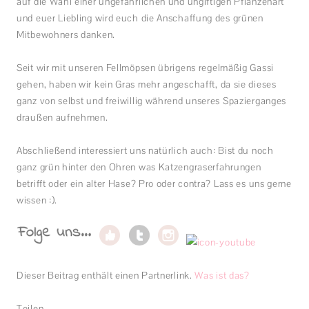
auf die Wahl einer ungefährlichen und ungiftigen Pflanzenart
und euer Liebling wird euch die Anschaffung des grünen
Mitbewohners danken.
Seit wir mit unseren Fellmöpsen übrigens regelmäßig Gassi
gehen, haben wir kein Gras mehr angeschafft, da sie dieses
ganz von selbst und freiwillig während unseres Spazierganges
draußen aufnehmen.
Abschließend interessiert uns natürlich auch: Bist du noch
ganz grün hinter den Ohren was Katzengraserfahrungen
betrifft oder ein alter Hase? Pro oder contra? Lass es uns gerne
wissen :).
Dieser Beitrag enthält einen Partnerlink.
Was ist das?
Teilen...