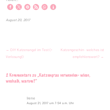
August 20, 2017
Beitragsnavigation
←
DIY Katzenangel im Test (+
Katzengeschirr- welches ist
Verlosung!)
empfehlenswert?
→
2 Kommentare zu „
Katzengras verwenden- wieso,
weshalb, warum?
“
Irene
August 21, 2017 um 7:54 a.m. Uhr