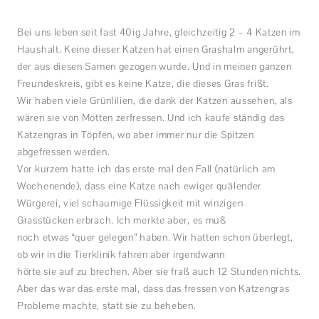
Bei uns leben seit fast 40ig Jahre, gleichzeitig 2 – 4 Katzen im
Haushalt. Keine dieser Katzen hat einen Grashalm angerührt,
der aus diesen Samen gezogen wurde. Und in meinen ganzen
Freundeskreis, gibt es keine Katze, die dieses Gras frißt.
Wir haben viele Grünlilien, die dank der Katzen aussehen, als
wären sie von Motten zerfressen. Und ich kaufe ständig das
Katzengras in Töpfen, wo aber immer nur die Spitzen
abgefressen werden.
Vor kurzem hatte ich das erste mal den Fall (natürlich am
Wochenende), dass eine Katze nach ewiger quälender
Würgerei, viel schaumige Flüssigkeit mit winzigen
Grasstücken erbrach. Ich merkte aber, es muß
noch etwas “quer gelegen” haben. Wir hatten schon überlegt,
ob wir in die Tierklinik fahren aber irgendwann
hörte sie auf zu brechen. Aber sie fraß auch 12 Stunden nichts.
Aber das war das erste mal, dass das fressen von Katzengras
Probleme machte, statt sie zu beheben.