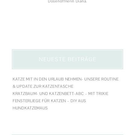
Dosenöffnerin Diana.
NEUESTE BEITRÄGE
KATZE MIT IN DEN URLAUB NEHMEN- UNSERE ROUTINE
& UPDATE ZUR KATZENTASCHE
KRATZBAUM- UND KATZENBETT-ABC – MIT TRIXIE
FENSTERLIEGE FÜR KATZEN – DIY AUS
HUNDKATZEMAUS