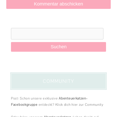
Suchen
nach:
COMMUNITY
Psst: Schon unsere exklusive
Abenteuerkatzen-
Facebookgruppe
entdeckt?
Klick dich hier zur Community