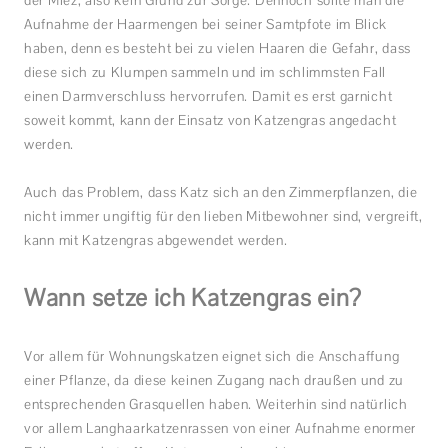
der Miez, also kein Grund zur Sorge. Dennoch sollte man die
Aufnahme der Haarmengen bei seiner Samtpfote im Blick
haben, denn es besteht bei zu vielen Haaren die Gefahr, dass
diese sich zu Klumpen sammeln und im schlimmsten Fall
einen Darmverschluss hervorrufen. Damit es erst garnicht
soweit kommt, kann der Einsatz von Katzengras angedacht
werden.
Auch das Problem, dass Katz sich an den Zimmerpflanzen, die
nicht immer ungiftig für den lieben Mitbewohner sind, vergreift,
kann mit Katzengras abgewendet werden.
Wann setze ich Katzengras ein?
Vor allem für Wohnungskatzen eignet sich die Anschaffung
einer Pflanze, da diese keinen Zugang nach draußen und zu
entsprechenden Grasquellen haben. Weiterhin sind natürlich
vor allem Langhaarkatzenrassen von einer Aufnahme enormer