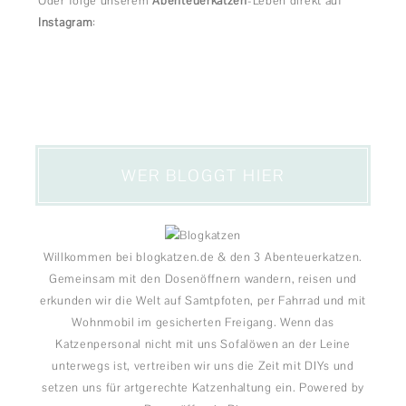
Oder folge unserem
Abenteuerkatzen
-Leben direkt auf
Instagram
:
WER BLOGGT HIER
Willkommen bei blogkatzen.de & den 3 Abenteuerkatzen.
Gemeinsam mit den Dosenöffnern wandern, reisen und
erkunden wir die Welt auf Samtpfoten, per Fahrrad und mit
Wohnmobil im gesicherten Freigang. Wenn das
Katzenpersonal nicht mit uns Sofalöwen an der Leine
unterwegs ist, vertreiben wir uns die Zeit mit DIYs und
setzen uns für artgerechte Katzenhaltung ein. Powered by