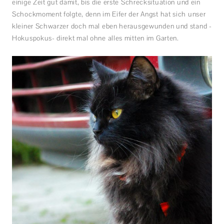
einige Zeit gut damit, bis die erste Schrecksituation und ein
Schockmoment folgte, denn im Eifer der Angst hat sich unser
kleiner Schwarzer doch mal eben herausgewunden und stand -
Hokuspokus- direkt mal ohne alles mitten im Garten.