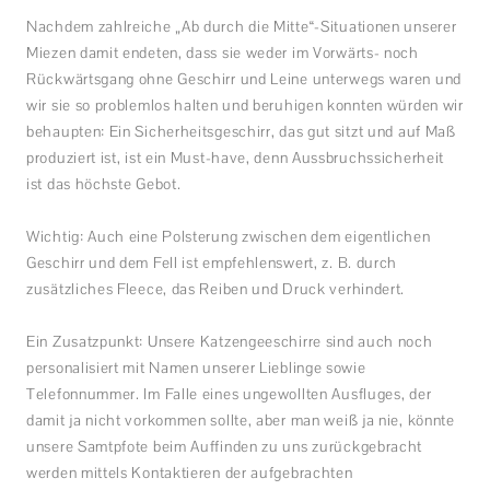
Nachdem zahlreiche „Ab durch die Mitte“-Situationen unserer
Miezen damit endeten, dass sie weder im Vorwärts- noch
Rückwärtsgang ohne Geschirr und Leine unterwegs waren und
wir sie so problemlos halten und beruhigen konnten würden wir
behaupten: Ein Sicherheitsgeschirr, das gut sitzt und auf Maß
produziert ist, ist ein Must-have, denn Aussbruchssicherheit
ist das höchste Gebot.
Wichtig: Auch eine Polsterung zwischen dem eigentlichen
Geschirr und dem Fell ist empfehlenswert, z. B. durch
zusätzliches Fleece, das Reiben und Druck verhindert
.
Ein Zusatzpunkt: Unsere Katzengeeschirre sind auch noch
personalisiert mit Namen unserer Lieblinge sowie
Telefonnummer. Im Falle eines ungewollten Ausfluges, der
damit ja nicht vorkommen sollte, aber man weiß ja nie, könnte
unsere Samtpfote beim Auffinden zu uns zurückgebracht
werden mittels Kontaktieren der aufgebrachten