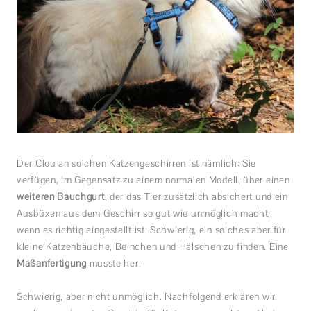
Der Clou an solchen Katzengeschirren ist nämlich: Sie
verfügen, im Gegensatz zu einem normalen Modell, über einen
weiteren Bauchgurt
, der das Tier zusätzlich absichert und ein
Ausbüxen aus dem Geschirr so gut wie unmöglich macht,
wenn es richtig eingestellt ist. Schwierig, ein solches aber für
kleine Katzenbäuche, Beinchen und Hälschen zu finden. Eine
Maßanfertigung
musste her.
Schwierig, aber nicht unmöglich. Nachfolgend erklären wir