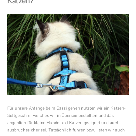
Katzen?
Für unsere Anfänge beim Gassi gehen nutzten wir ein Katzen-
Softgeschirr, welches wir in Übersee bestellten und das
angeblich für kleine Hunde und Katzen geeignet und auch
ausbruchssicher sei. Tatsächlich fuhren bzw. liefen wir auch