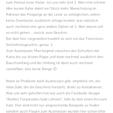
zum Verlust eurer Katze- tut uns sehr leid :(. Aber eine schöne
Idee eurem Kater damit ein Stück mehr Abwechslung im
Rahmen des Freigangs an der Leine zu ermöglichen, sofern
keine Zweitkatze zusätzlich infrage kommt, was natürlich
auch nochmal eine ganz andere Option ist :). Aber darum soll
es nicht gehen – zurück zum Geschirr:
Bei dem hier vorgestellen handelt es sich um das Tierschutz-
Sicherheitsgeschirr, genau :).
Zum Ausmessen: Man beginnt zwischen den Schultern der
Katze bis zur letzten Rippe und dann nochmal zusätzlich den
Bauchumfang und der Umfang ist dann auch nochmal
verstellbar, also keine Bange 🙂
Wenn es Probleme beim Ausmessen gibt, empfehle ich, die
liebe Gabi, die die Geschirre herstellt, direkt zu kontaktieren.
Was uns sehr geholfen hat war auch die Facebook-Gruppe
“Aladins Tierparadies Gabi Lehnert”, falls du dort einen Account
hast. Hier sind nicht nur ansprechende Beispiele zu finden
sondern auch Fragen zum Ausmessen wurden hier schon öfter