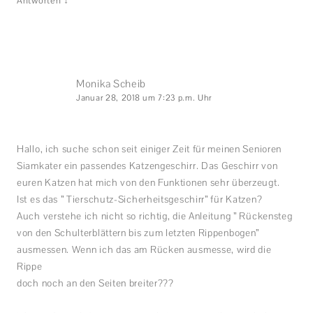
Antworten
Monika Scheib
Januar 28, 2018 um 7:23 p.m. Uhr
Hallo, ich suche schon seit einiger Zeit für meinen Senioren
Siamkater ein passendes Katzengeschirr. Das Geschirr von
euren Katzen hat mich von den Funktionen sehr überzeugt.
Ist es das ” Tierschutz-Sicherheitsgeschirr” für Katzen?
Auch verstehe ich nicht so richtig, die Anleitung ” Rückensteg
von den Schulterblättern bis zum letzten Rippenbogen”
ausmessen. Wenn ich das am Rücken ausmesse, wird die
Rippe
doch noch an den Seiten breiter???