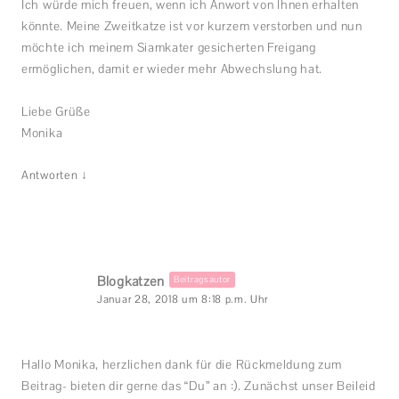
Ich würde mich freuen, wenn ich Anwort von Ihnen erhalten
könnte. Meine Zweitkatze ist vor kurzem verstorben und nun
möchte ich meinem Siamkater gesicherten Freigang
ermöglichen, damit er wieder mehr Abwechslung hat.
Liebe Grüße
Monika
↓
Antworten
Blogkatzen
Beitragsautor
Januar 28, 2018 um 8:18 p.m. Uhr
Hallo Monika, herzlichen dank für die Rückmeldung zum
Beitrag- bieten dir gerne das “Du” an :). Zunächst unser Beileid