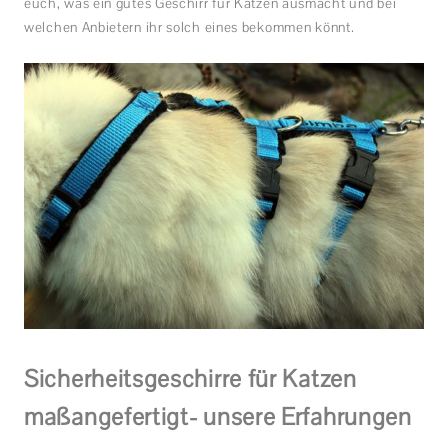
euch, was ein gutes Geschirr für Katzen ausmacht und bei
welchen Anbietern ihr solch eines bekommen könnt.
Sicherheitsgeschirre für Katzen
maßangefertigt- unsere Erfahrungen