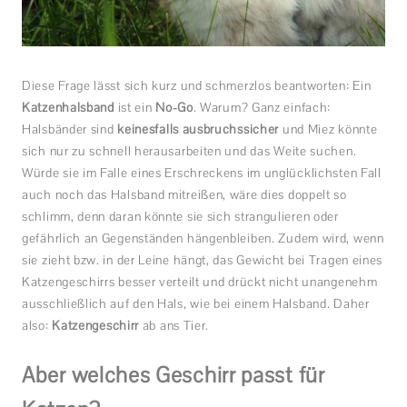
Diese Frage lässt sich kurz und schmerzlos beantworten: Ein
Katzenhalsband
ist ein
No-Go
. Warum? Ganz einfach:
Halsbänder sind
keinesfalls ausbruchssicher
und Miez könnte
sich nur zu schnell herausarbeiten und das Weite suchen.
Würde sie im Falle eines Erschreckens im unglücklichsten Fall
auch noch das Halsband mitreißen, wäre dies doppelt so
schlimm, denn daran könnte sie sich strangulieren oder
gefährlich an Gegenständen hängenbleiben. Zudem wird, wenn
sie zieht bzw. in der Leine hängt, das Gewicht bei Tragen eines
Katzengeschirrs besser verteilt und drückt nicht unangenehm
ausschließlich auf den Hals, wie bei einem Halsband. Daher
also:
Katzen
g
eschirr
ab ans Tier.
Aber welches Geschirr passt für