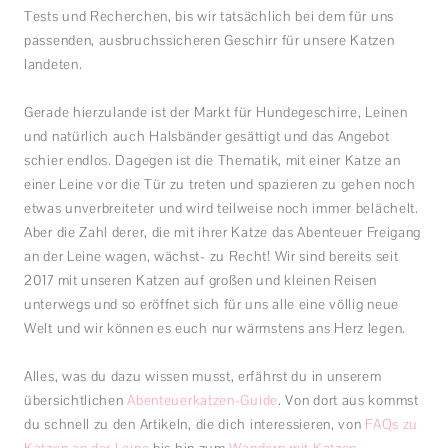
Tests und Recherchen, bis wir tatsächlich bei dem für uns
passenden, ausbruchssicheren Geschirr für unsere Katzen
landeten.
Gerade hierzulande ist der Markt für Hundegeschirre, Leinen
und natürlich auch Halsbänder gesättigt und das Angebot
schier endlos. Dagegen ist die Thematik, mit einer Katze an
einer Leine vor die Tür zu treten und spazieren zu gehen noch
etwas unverbreiteter und wird teilweise noch immer belächelt.
Aber die Zahl derer, die mit ihrer Katze das Abenteuer Freigang
an der Leine wagen, wächst- zu Recht! Wir sind bereits seit
2017 mit unseren Katzen auf großen und kleinen Reisen
unterwegs und so eröffnet sich für uns alle eine völlig neue
Welt und wir können es euch nur wärmstens ans Herz legen.
Alles, was du dazu wissen musst, erfährst du in unserem
übersichtlichen
Abenteuerkatzen-Guide
. Von dort aus kommst
du schnell zu den Artikeln, die dich interessieren, von
FAQs zu