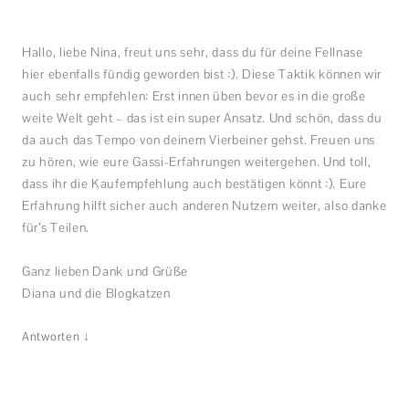
Hallo, liebe Nina, freut uns sehr, dass du für deine Fellnase
hier ebenfalls fündig geworden bist :). Diese Taktik können wir
auch sehr empfehlen: Erst innen üben bevor es in die große
weite Welt geht – das ist ein super Ansatz. Und schön, dass du
da auch das Tempo von deinem Vierbeiner gehst. Freuen uns
zu hören, wie eure Gassi-Erfahrungen weitergehen. Und toll,
dass ihr die Kaufempfehlung auch bestätigen könnt :). Eure
Erfahrung hilft sicher auch anderen Nutzern weiter, also danke
für’s Teilen.
Ganz lieben Dank und Grüße
Diana und die Blogkatzen
↓
Antworten