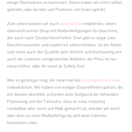
einige Alternativen zu benennen. Diese haben wir nicht selbst
getestet, aber bereits viel Positives von ihnen gehört.
Zum einen würden wir euch
polarwolf.at
empfehlen, einen
österreichischen Shop mit Maßanfertigungen für Geschirre,
der auch nach Deutschland liefert. Dort gibt es sogar zwei
Geschirrvarianten und soweit wir sehen können, ist die Arbeit
und somit auch die Qualität sehr ähnlich und hochwertig wie
auch bei unserem erstgenannten Anbieter, der Preis ist nur
etwas höher, aber ihr wisst ja: Safety first.
Wer es günstiger mag, der kann mal bei
katzengeschirr24.de
vorbeiklicken. Wir haben von einigen Dosenöffnern gehört, die
mit diesem ebenfalls zufrieden sind. Aufgrund der fehlenden
Polsterung und der Tatsache, dass es zwar vielseitig
verstellbar aber nicht auf Maß gemacht ist, würden wir euch
aber eher zu einer Maßanfertigung und einer höheren
Investition raten.