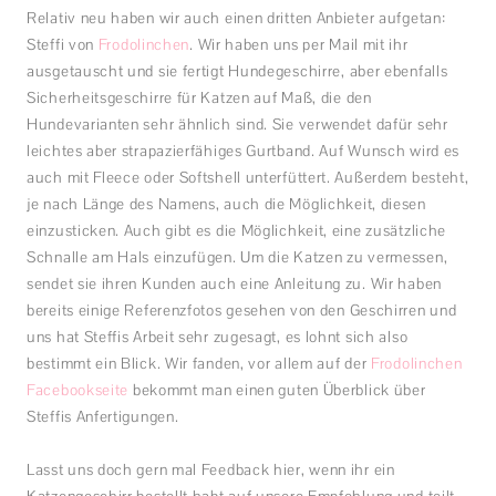
Relativ neu haben wir auch einen dritten Anbieter aufgetan:
Steffi von
Frodolinchen
. Wir haben uns per Mail mit ihr
ausgetauscht und sie fertigt Hundegeschirre, aber ebenfalls
Sicherheitsgeschirre für Katzen auf Maß, die den
Hundevarianten sehr ähnlich sind. Sie verwendet dafür sehr
leichtes aber strapazierfähiges Gurtband. Auf Wunsch wird es
auch mit Fleece oder Softshell unterfüttert. Außerdem besteht,
je nach Länge des Namens, auch die Möglichkeit, diesen
einzusticken. Auch gibt es die Möglichkeit, eine zusätzliche
Schnalle am Hals einzufügen. Um die Katzen zu vermessen,
sendet sie ihren Kunden auch eine Anleitung zu. Wir haben
bereits einige Referenzfotos gesehen von den Geschirren und
uns hat Steffis Arbeit sehr zugesagt, es lohnt sich also
bestimmt ein Blick. Wir fanden, vor allem auf der
Frodolinchen
Facebookseite
bekommt man einen guten Überblick über
Steffis Anfertigungen.
Lasst uns doch gern mal Feedback hier, wenn ihr ein