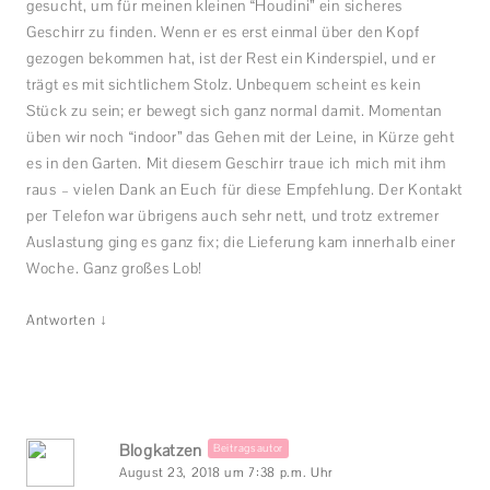
gesucht, um für meinen kleinen “Houdini” ein sicheres
Geschirr zu finden. Wenn er es erst einmal über den Kopf
gezogen bekommen hat, ist der Rest ein Kinderspiel, und er
trägt es mit sichtlichem Stolz. Unbequem scheint es kein
Stück zu sein; er bewegt sich ganz normal damit. Momentan
üben wir noch “indoor” das Gehen mit der Leine, in Kürze geht
es in den Garten. Mit diesem Geschirr traue ich mich mit ihm
raus – vielen Dank an Euch für diese Empfehlung. Der Kontakt
per Telefon war übrigens auch sehr nett, und trotz extremer
Auslastung ging es ganz fix; die Lieferung kam innerhalb einer
Woche. Ganz großes Lob!
↓
Antworten
Blogkatzen
Beitragsautor
August 23, 2018 um 7:38 p.m. Uhr