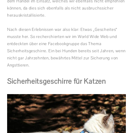
dem Handel im Einsatz, welches wir ebenfalls nicht empfehlen
können, da dies sich ebenfalls als nicht ausbruchssicher
herauskristallisierte.
Nach diesen Erlebnissen war also klar: Etwas „Gescheites“
musste her. So recherchierten wir im World Wide Web und
entdeckten über eine Facebookgruppe das Thema
Sicherheitsgeschirre. Ein bei Hunden bereits seit Jahren, wenn
nicht gar Jahrzehnten, bewährtes Mittel zur Sicherung von
Angsttieren.
Sicherheitsgeschirre für Katzen