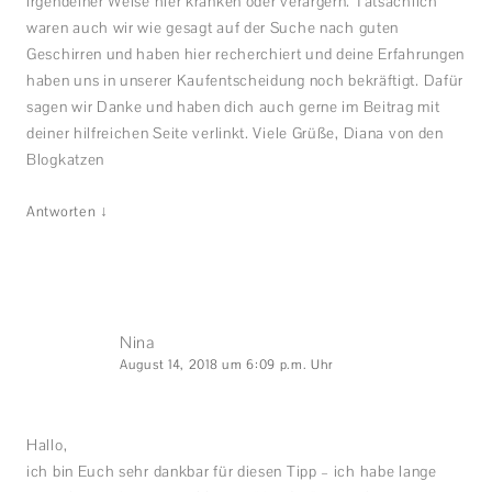
irgendeiner Weise hier kränken oder verärgern. Tatsächlich
waren auch wir wie gesagt auf der Suche nach guten
Geschirren und haben hier recherchiert und deine Erfahrungen
haben uns in unserer Kaufentscheidung noch bekräftigt. Dafür
sagen wir Danke und haben dich auch gerne im Beitrag mit
deiner hilfreichen Seite verlinkt. Viele Grüße, Diana von den
Blogkatzen
↓
Antworten
Nina
August 14, 2018 um 6:09 p.m. Uhr
Hallo,
ich bin Euch sehr dankbar für diesen Tipp – ich habe lange