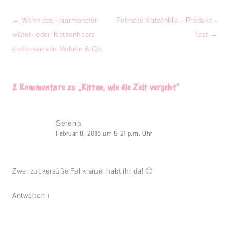
Beitragsnavigation
←
Wenn das Haarmonster
Petmate Katzenklo – Produkt –
wütet- oder: Katzenhaare
Test
→
entfernen von Möbeln & Co.
2 Kommentare zu „
Kitten, wie die Zeit vergeht
“
Serena
Februar 8, 2016 um 8:21 p.m. Uhr
Zwei zuckersüße Fellknäuel habt ihr da! 🙂
↓
Antworten