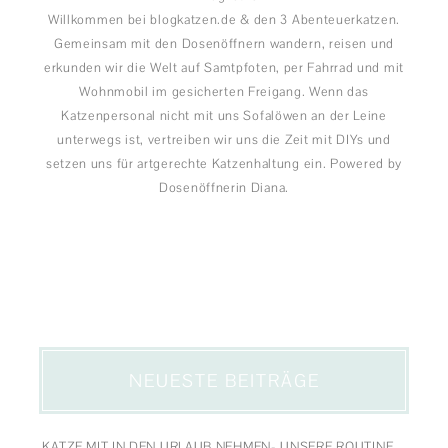
Willkommen bei blogkatzen.de & den 3 Abenteuerkatzen.
Gemeinsam mit den Dosenöffnern wandern, reisen und
erkunden wir die Welt auf Samtpfoten, per Fahrrad und mit
Wohnmobil im gesicherten Freigang. Wenn das
Katzenpersonal nicht mit uns Sofalöwen an der Leine
unterwegs ist, vertreiben wir uns die Zeit mit DIYs und
setzen uns für artgerechte Katzenhaltung ein. Powered by
Dosenöffnerin Diana.
NEUESTE BEITRÄGE
KATZE MIT IN DEN URLAUB NEHMEN- UNSERE ROUTINE