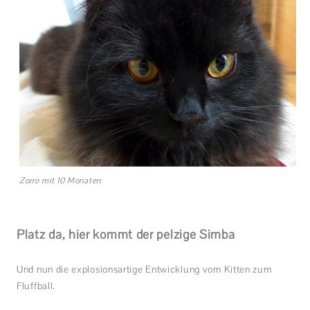
Zorro mit 10 Monaten
Platz da, hier kommt der pelzige Simba
Und nun die explosionsartige Entwicklung vom Kitten zum
Fluffball.