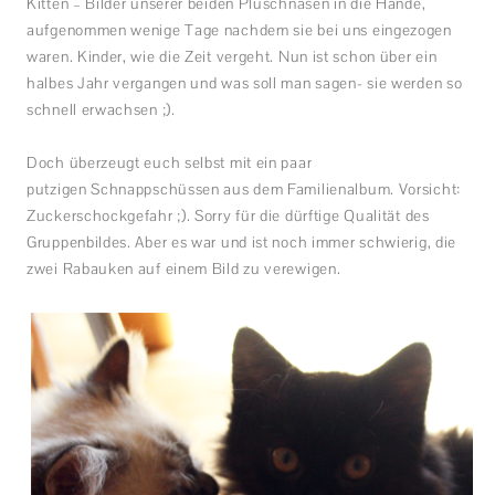
Kitten – Bilder unserer beiden Plüschnasen in die Hände,
aufgenommen wenige Tage nachdem sie bei uns eingezogen
waren. Kinder, wie die Zeit vergeht. Nun ist schon über ein
halbes Jahr vergangen und was soll man sagen- sie werden so
schnell erwachsen ;).
Doch überzeugt euch selbst mit ein paar
putzigen Schnappschüssen aus dem Familienalbum. Vorsicht:
Zuckerschockgefahr ;). Sorry für die dürftige Qualität des
Gruppenbildes. Aber es war und ist noch immer schwierig, die
zwei Rabauken auf einem Bild zu verewigen.