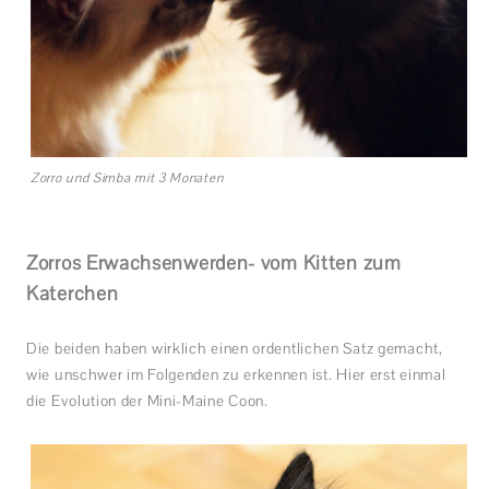
Zorro und Simba mit 3 Monaten
Zorros Erwachsenwerden- vom Kitten zum
Katerchen
Die beiden haben wirklich einen ordentlichen Satz gemacht,
wie unschwer im Folgenden zu erkennen ist. Hier erst einmal
die Evolution der Mini-Maine Coon.