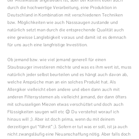
durch die hochwertige Verarbeitung, eine Produktion in
Deutschland in Kombination mit verschiedenen Techniken
bzw. Möglichkeiten wie auch Nasssaugen zustande und
natürlich setzt man durch die entsprechende Qualität auch
eine gewisse Langlebigkeit voraus und damit ist es demnach
für uns auch eine langfristige Investition.
Ob jemand bzw. wie viel jemand generell für einen
Staubsauger investieren möchte und was es ihm wert ist, muss
natürlich jeder selbst beurteilen und es hängt auch davon ab,
welche Ansprüche man an ein solches Produkt hat. Als
Allergiker vielleicht eben andere und eben dann auch mit
anderen Filtersystemen als vielleicht jemand, der dann öfters
mit schusseligen Miezen etwas verschüttet und doch auch
Flüssigkeiten saugen will etc 😉 Du verstehst worauf ich
hinaus will ;). Aber ist doch prima, wenn du mit deinem
derzeitigen gut “fährst” ;). Sofern er tut was er soll, ist ja auch
nicht zwangsläufig eine Neuanschaffung nötig. Aber falls doch