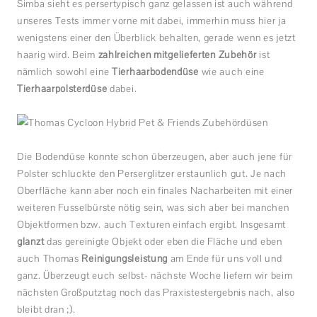
Simba sieht es persertypisch ganz gelassen ist auch während
unseres Tests immer vorne mit dabei, immerhin muss hier ja
wenigstens einer den Überblick behalten, gerade wenn es jetzt
haarig wird. Beim
zahlreichen mitgelieferten Zubehör
ist
nämlich sowohl eine
Tierhaarbodendüse
wie auch eine
Tierhaarpolsterdüse
dabei.
Die Bodendüse konnte schon überzeugen, aber auch jene für
Polster schluckte den Perserglitzer erstaunlich gut. Je nach
Oberfläche kann aber noch ein finales Nacharbeiten mit einer
weiteren Fusselbürste nötig sein, was sich aber bei manchen
Objektformen bzw. auch Texturen einfach ergibt. Insgesamt
glänzt
das gereinigte Objekt oder eben die Fläche und eben
auch Thomas
Reinigungsleistung
am Ende für uns voll und
ganz. Überzeugt euch selbst- nächste Woche liefern wir beim
nächsten Großputztag noch das Praxistestergebnis nach, also
bleibt dran ;).