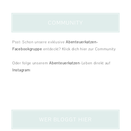
COMMUNITY
Psst: Schon unsere exklusive
Abenteuerkatzen-
Facebookgruppe
entdeckt?
Klick dich hier zur Community
Oder folge unserem
Abenteuerkatzen
-Leben direkt auf
Instagram
:
WER BLOGGT HIER