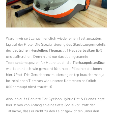
Warum wir seit Langem endlich wieder einen Test zusagten,
lag auf der Pfote: Die Spezialisierung des Staubsaugermodells
des
deutschen Herstellers Thomas
auf
Haustierbesitzer
ließ
uns aufhorchen. Denn nicht nur das oben genannte
Trennsystem speziell für Haare, auch die
Tierhaarpolsterdüse
war ja praktisch wie gemacht für unsere Plüschexplosionen
hier. (Psst: Die Geruchsneutralisierung on top braucht man ja
bei reinlichen Tierchen wie unseren Katerchen natürlich
üüüberhaupt nicht *hust* ;))
Also, ab auf’s Parkett: Der Cycloon Hybrid Pet & Friends legte
hier schon von Anfang an eine flotte Sohle vor, trotz der
Tatsache, dass er nicht zu den Leichtgewichten unter den