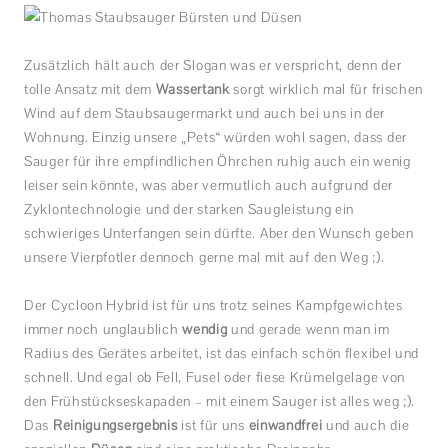
Zusätzlich hält auch der Slogan was er verspricht, denn der
tolle Ansatz mit dem
Wassertank
sorgt wirklich mal für frischen
Wind auf dem Staubsaugermarkt und auch bei uns in der
Wohnung. Einzig unsere „Pets“ würden wohl sagen, dass der
Sauger für ihre empfindlichen Öhrchen ruhig auch ein wenig
leiser sein könnte, was aber vermutlich auch aufgrund der
Zyklontechnologie und der starken Saugleistung ein
schwieriges Unterfangen sein dürfte. Aber den Wunsch geben
unsere Vierpfotler dennoch gerne mal mit auf den Weg ;).
Der Cycloon Hybrid ist für uns trotz seines Kampfgewichtes
immer noch unglaublich
wendig
und gerade wenn man im
Radius des Gerätes arbeitet, ist das einfach schön flexibel und
schnell. Und egal ob Fell, Fusel oder fiese Krümelgelage von
den Frühstückseskapaden – mit einem Sauger ist alles weg ;).
Das
Reinigungsergebnis
ist für uns
einwandfrei
und auch die