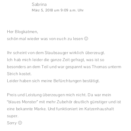
Sabrina
März 5, 2018 um 9:09 a.m. Uhr
Her Blogkatmen,
schön mal wieder was von euch zu lesen 🙂
Ihr scheint von dem Staubsauger wirklich überzeugt.
Ich hab mich leider die ganze Zeit gefragt, was ist so
besonders an dem Teil und war gespannt was Thomas unterm
Strich kostet.
Leider haben sich meine Befürchtungen bestätigt.
Preis und Leistung überzeugen mich nicht. Da war mein
“blaues Monster” mit mehr Zubehör deutlich günstiger und ist
eine bekannte Marke. Und funktioniert im Katzenhaushalt
super.
Sorry 🙁