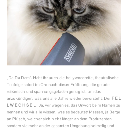
„Da Da Dam“. Habt ihr auch die hollywoodreife, theatralische
Tonfolge sofort im Ohr nach dieser Eröffnung, die gerade
reißerisch und spannungsgeladen genug ist, um das
anzukündigen, was uns alle Jahre wieder bevorsteht: Der
F E L
L W E C H S E L
. Ja, wir wagen es, das Unwort beim Namen zu
nennen und wir alle wissen, was es bedeutet: Massen, ja Berge
an Plüsch, welcher sich nicht länger an dem Produzenten,
sondern vielmehr an der gesamten Umgebung heimelig und