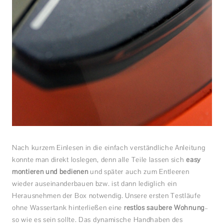
Nach kurzem Einlesen in die einfach verständliche Anleitung
konnte man direkt loslegen, denn alle Teile lassen sich
easy
montieren und bedienen
und später auch zum Entleeren
wieder auseinanderbauen bzw. ist dann lediglich ein
Herausnehmen der Box notwendig. Unsere ersten Testläufe
ohne Wassertank hinterließen eine
restlos saubere Wohnung
–
so wie es sein sollte. Das dynamische Handhaben des