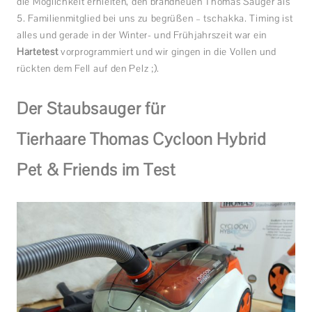
die Möglichkeit erhielten, den brandneuen Thomas Sauger als
5. Familienmitglied bei uns zu begrüßen – tschakka. Timing ist
alles und gerade in der Winter- und Frühjahrszeit war ein
Härtetest
vorprogrammiert und wir gingen in die Vollen und
rückten dem Fell auf den Pelz ;).
Der Staubsauger für
Tierhaare
Thomas Cycloon Hybrid
Pet & Friends im
Test