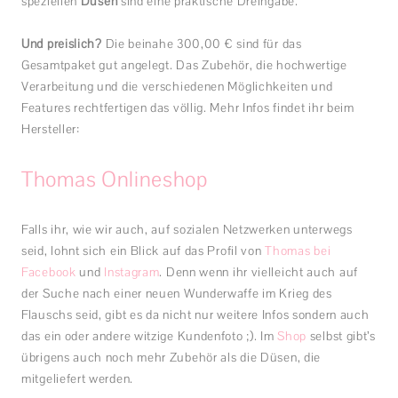
speziellen
Düsen
sind eine praktische Dreingabe.
Und preislich?
Die beinahe 300,00 € sind für das
Gesamtpaket gut angelegt. Das Zubehör, die hochwertige
Verarbeitung und die verschiedenen Möglichkeiten und
Features rechtfertigen das völlig. Mehr Infos findet ihr beim
Hersteller:
Thomas Onlineshop
Falls ihr, wie wir auch, auf sozialen Netzwerken unterwegs
seid, lohnt sich ein Blick auf das Profil von
Thomas bei
Facebook
und
Instagram
. Denn wenn ihr vielleicht auch auf
der Suche nach einer neuen Wunderwaffe im Krieg des
Flauschs seid, gibt es da nicht nur weitere Infos sondern auch
das ein oder andere witzige Kundenfoto ;). Im
Shop
selbst gibt’s
übrigens auch noch mehr Zubehör als die Düsen, die
mitgeliefert werden.