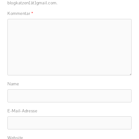
blogkatzen[ät]gmail.com.
Kommentar
*
Name
E-Mail-Adresse
Website