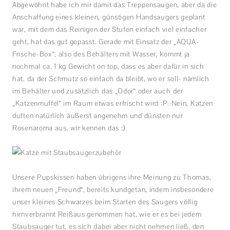
Abgewöhnt habe ich mir damit das Treppensaugen, aber da die
Anschaffung eines kleinen, günstigen Handsaugers geplant
war, mit dem das Reinigen der Stufen einfach viel einfacher
geht, hat das gut gepasst. Gerade mit Einsatz der „AQUA-
Frische-Box“, also des Behälters mit Wasser, kommt ja
nochmal ca. 1 kg Gewicht on top, dass es aber dafür in sich
hat, da der Schmutz so einfach da bleibt, wo er soll- nämlich
im Behälter und zusätzlich das „Odor“ oder auch der
„Katzenmuffel“ im Raum etwas erfrischt wird :P. Nein, Katzen
duften natürlich äußerst angenehm und dünsten nur
Rosenaroma aus, wir kennen das ;).
Unsere Pupskissen haben übrigens ihre Meinung zu Thomas,
ihrem neuen „Freund“, bereits kundgetan, indem insbesondere
unser kleines Schwarzes beim Starten des Saugers völlig
hirnverbrannt Reißaus genommen hat, wie er es bei jedem
Staubsauger tut, es sich dabei aber nicht nehmen ließ, den