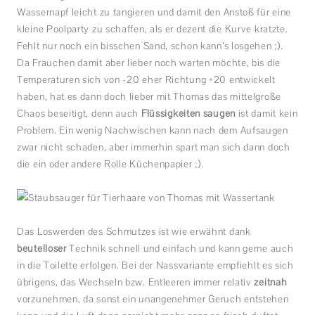
Wassernapf leicht zu tangieren und damit den Anstoß für eine
kleine Poolparty zu schaffen, als er dezent die Kurve kratzte.
Fehlt nur noch ein bisschen Sand, schon kann’s losgehen ;).
Da Frauchen damit aber lieber noch warten möchte, bis die
Temperaturen sich von -20 eher Richtung +20 entwickelt
haben, hat es dann doch lieber mit Thomas das mittelgroße
Chaos beseitigt, denn auch
Flüssigkeiten saugen
ist damit kein
Problem. Ein wenig Nachwischen kann nach dem Aufsaugen
zwar nicht schaden, aber immerhin spart man sich dann doch
die ein oder andere Rolle Küchenpapier ;).
Das Loswerden des Schmutzes ist wie erwähnt dank
beutelloser
Technik schnell und einfach und kann gerne auch
in die Toilette erfolgen. Bei der Nassvariante empfiehlt es sich
übrigens, das Wechseln bzw. Entleeren immer relativ
zeitnah
vorzunehmen, da sonst ein unangenehmer Geruch entstehen