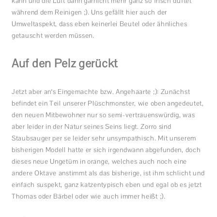
kann und die Luft dann garnicht mehr ganz so frisch duftet
während dem Reinigen ;). Uns gefällt hier auch der
Umweltaspekt, dass eben keinerlei Beutel oder ähnliches
getauscht werden müssen.
Auf den Pelz gerückt
Jetzt aber an‘s Eingemachte bzw. Angehaarte ;): Zunächst
befindet ein Teil unserer Plüschmonster, wie oben angedeutet,
den neuen Mitbewohner nur so semi-vertrauenswürdig, was
aber leider in der Natur seines Seins liegt. Zorro sind
Staubsauger per se leider sehr unsympathisch. Mit unserem
bisherigen Modell hatte er sich irgendwann abgefunden, doch
dieses neue Ungetüm in orange, welches auch noch eine
andere Oktave anstimmt als das bisherige, ist ihm schlicht und
einfach suspekt, ganz katzentypisch eben und egal ob es jetzt
Thomas oder Bärbel oder wie auch immer heißt ;).