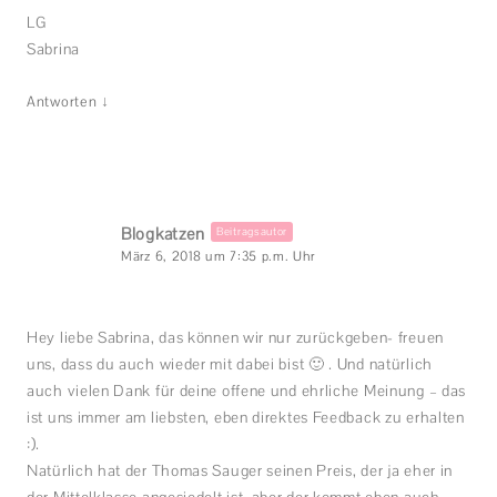
LG
Sabrina
↓
Antworten
Blogkatzen
Beitragsautor
März 6, 2018 um 7:35 p.m. Uhr
Hey liebe Sabrina, das können wir nur zurückgeben- freuen
uns, dass du auch wieder mit dabei bist 🙂 . Und natürlich
auch vielen Dank für deine offene und ehrliche Meinung – das
ist uns immer am liebsten, eben direktes Feedback zu erhalten
:).
Natürlich hat der Thomas Sauger seinen Preis, der ja eher in
der Mittelklasse angesiedelt ist, aber der kommt eben auch