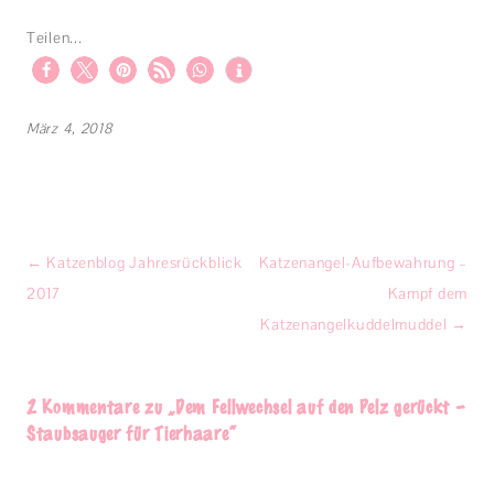
Teilen...
März 4, 2018
Beitragsnavigation
←
Katzenblog Jahresrückblick
Katzenangel-Aufbewahrung –
2017
Kampf dem
Katzenangelkuddelmuddel
→
2 Kommentare zu „
Dem Fellwechsel auf den Pelz gerückt –
Staubsauger für Tierhaare
“