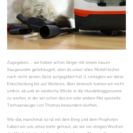
Zugegeben… wir haben schon länger mit einem neuen
Saugwunder geliebäugelt, aber da unser altes Modell bisher
noch nicht seinen Geist aufgegeben hat ;), vertagten wir diese
Entscheidung bis auf Weiteres. Aber dennoch kamen wir nicht
umhin, ab und an neidische Blicke in die Hundebloggerszene
zu werfen, in der wir schon das ein oder andere Mal spezielle
Tierhaarsauger von Thomas bewundern durften.
Wie das manchmal so ist mit dem Berg und dem Propheten
haben wir uns umso mehr gefreut, als wir vor einigen Wochen