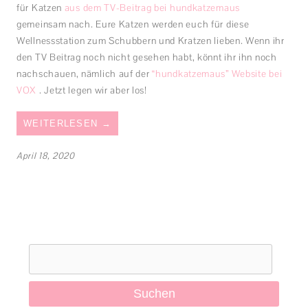
für Katzen
aus dem TV-Beitrag bei hundkatzemaus
gemeinsam nach. Eure Katzen werden euch für diese
Wellnessstation zum Schubbern und Kratzen lieben. Wenn ihr
den TV Beitrag noch nicht gesehen habt, könnt ihr ihn noch
nachschauen, nämlich auf der
“hundkatzemaus” Website bei
VOX
. Jetzt legen wir aber los!
WEITERLESEN
→
April 18, 2020
Suchen
nach: