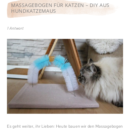
MASSAGEBOGEN FÜR KATZEN – DIY AUS
HUNDKATZEMAUS
1 Antwort
Es geht weiter, ihr Lieben: Heute bauen wir den Massagebogen