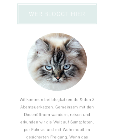
WER BLOGGT HIER
Willkommen bei blogkatzen.de & den 3
Abenteuerkatzen. Gemeinsam mit den
Dosenöffnern wandern, reisen und
erkunden wir die Welt auf Samtpfoten,
per Fahrrad und mit Wohnmobil im
gesicherten Freigang. Wenn das