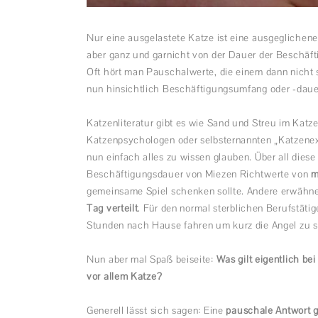
Nur eine ausgelastete Katze ist eine ausgeglichene
aber ganz und garnicht von der Dauer der Beschäfti
Oft hört man Pauschalwerte, die einem dann nicht 
nun hinsichtlich Beschäftigungsumfang oder -dau
Katzenliteratur gibt es wie Sand und Streu im Katze
Katzenpsychologen oder selbsternannten „Katzenexp
nun einfach alles zu wissen glauben. Über all diese
Beschäftigungsdauer von Miezen Richtwerte von
m
gemeinsame Spiel schenken sollte. Andere erwähn
Tag verteilt
. Für den normal sterblichen Berufstätig
Stunden nach Hause fahren um kurz die Angel zu 
Nun aber mal Spaß beiseite:
Was gilt eigentlich be
vor allem Katze?
Generell lässt sich sagen: Eine
pauschale Antwort gi