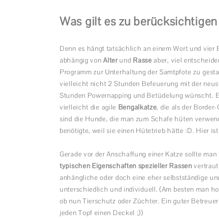
Was gilt es zu berücksichtige
Denn es hängt tatsächlich an einem Wort und vier B
abhängig von
Alter
und
Rasse
aber, viel entscheid
Programm zur Unterhaltung der Samtpfote zu gestalt
vielleicht nicht 2 Stunden Befeuerung mit der neus
Stunden Powernapping und Betüdelung wünscht. E
vielleicht die agile
Bengalkatze
, die als der Border
sind die Hunde, die man zum Schafe hüten verwende
benötigte, weil sie einen Hütetrieb hätte :D. Hier ist
Gerade vor der Anschaffung einer Katze sollte man
typischen Eigenschaften spezieller Rassen
vertraut
anhängliche oder doch eine eher selbstständige und
unterschiedlich und individuell. (Am besten man hol
ob nun Tierschutz oder Züchter. Ein guter Betreuer
jeden Topf einen Deckel ;))