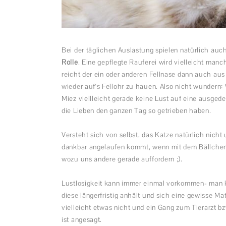
Bei der täglichen Auslastung spielen natürlich auch
Rolle
. Eine gepflegte Rauferei wird vielleicht ma
reicht der ein oder anderen Fellnase dann auch aus
wieder auf‘s Fellohr zu hauen. Also nicht wunder
Miez viellleicht gerade keine Lust auf eine ausged
die Lieben den ganzen Tag so getrieben haben.
Versteht sich von selbst, das Katze natürlich nicht
dankbar angelaufen kommt, wenn mit dem Bällchen 
wozu uns andere gerade auffordern ;).
Lustlosigkeit kann immer einmal vorkommen- man ke
diese längerfristig anhält und sich eine gewisse M
vielleicht etwas nicht und ein Gang zum Tierarzt bz
ist angesagt.