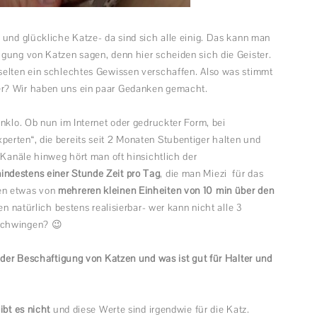
 und glückliche Katze- da sind sich alle einig. Das kann man
gung von Katzen sagen, denn hier scheiden sich die Geister.
selten ein schlechtes Gewissen verschaffen. Also was stimmt
er? Wir haben uns ein paar Gedanken gemacht.
nklo. Ob nun im Internet oder gedruckter Form, bei
erten“, die bereits seit 2 Monaten Stubentiger halten und
 Kanäle hinweg hört man oft hinsichtlich der
indestens einer Stunde Zeit pro Tag
, die man Miezi für das
en etwas von
mehreren kleinen Einheiten von 10 min über den
en natürlich bestens realisierbar- wer kann nicht alle 3
schwingen? 😉
i der Beschäftigung von Katzen und was ist gut für Halter und
bt es nicht
und diese Werte sind irgendwie für die Katz.