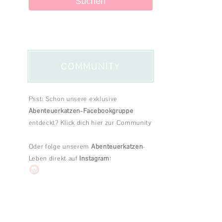
PRODUKTTESTS
SPIEL & SPASS
KATZENGESCHICHTEN
COMMUNITY
Psst: Schon unsere exklusive
Abenteuerkatzen-Facebookgruppe
entdeckt?
Klick dich hier zur Community
Oder folge unserem
Abenteuerkatzen
-
Leben direkt auf
Instagram
: