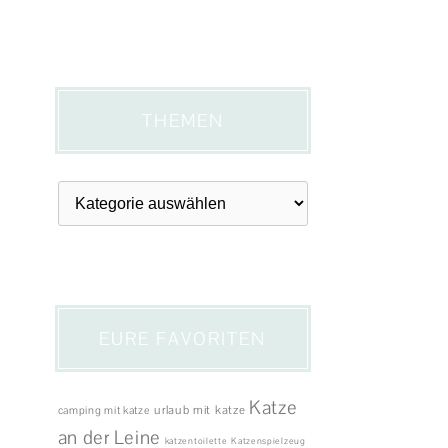
THEMEN
Themen
EURE FAVORITEN
Katze
urlaub mit katze
camping mit katze
an der Leine
katzentoilette
Katzenspielzeug