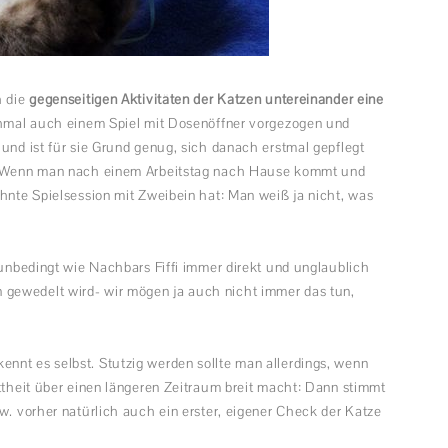
 die
gegenseitigen Aktivitäten der Katzen untereinander eine
nchmal auch einem Spiel mit Dosenöffner vorgezogen und
 und ist für sie Grund genug, sich danach erstmal gepflegt
n: Wenn man nach einem Arbeitstag nach Hause kommt und
ehnte Spielsession mit Zweibein hat: Man weiß ja nicht, was
 unbedingt wie Nachbars Fiffi immer direkt und unglaublich
gewedelt wird- wir mögen ja auch nicht immer das tun,
nnt es selbst. Stutzig werden sollte man allerdings, wenn
attheit über einen längeren Zeitraum breit macht: Dann stimmt
w. vorher natürlich auch ein erster, eigener Check der Katze