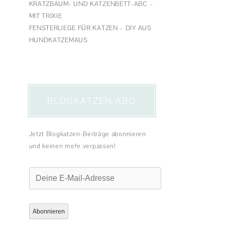
KRATZBAUM- UND KATZENBETT-ABC –
MIT TRIXIE
FENSTERLIEGE FÜR KATZEN – DIY AUS
HUNDKATZEMAUS
BLOGKATZEN ABO
Jetzt Blogkatzen-Beiträge abonnieren
und keinen mehr verpassen!
Deine
E-
Mail-
Adresse
Abonnieren