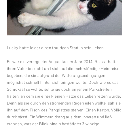
Lucky hatte leider einen traurigen Start in sein Leben.
Es war ein verregneter Augusttag im Jahr 2014. Raissa hatte
ihren Vater besucht und sich auf die mehrstündige Heimreise
begeben, die sie aufgrund der Witterungsbedingungen
möglichst schnell hinter sich bringen wollte. Doch wie es das
Schicksal so wollte, sollte sie doch an jenem Parkstreifen
halten, an dem sie einer kleinen Katze das Leben retten würde.
Denn als sie durch den strömenden Regen eilen wollte, sah sie
ihn auf dem Tisch des Parkplatzes stehen: Einen Karton. Völlig
durchnässt. Ein Wimmern drang aus dem Inneren und ließ
erahnen, was der Blick hinein bestätigte: 3 winzige