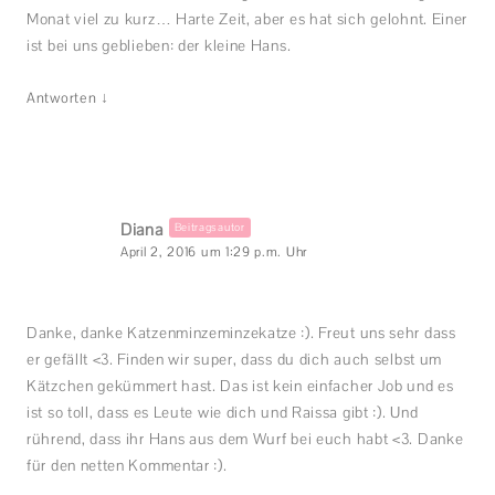
Monat viel zu kurz… Harte Zeit, aber es hat sich gelohnt. Einer
ist bei uns geblieben: der kleine Hans.
↓
Antworten
Diana
Beitragsautor
April 2, 2016 um 1:29 p.m. Uhr
Danke, danke Katzenminzeminzekatze :). Freut uns sehr dass
er gefällt <3. Finden wir super, dass du dich auch selbst um
Kätzchen gekümmert hast. Das ist kein einfacher Job und es
ist so toll, dass es Leute wie dich und Raissa gibt :). Und
rührend, dass ihr Hans aus dem Wurf bei euch habt <3. Danke
für den netten Kommentar :).