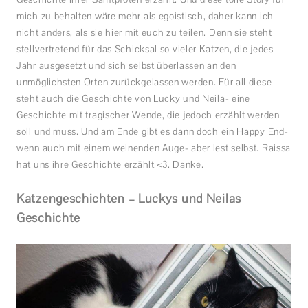
mich zu behalten wäre mehr als egoistisch, daher kann ich
nicht anders, als sie hier mit euch zu teilen. Denn sie steht
stellvertretend für das Schicksal so vieler Katzen, die jedes
Jahr ausgesetzt und sich selbst überlassen an den
unmöglichsten Orten zurückgelassen werden. Für all diese
steht auch die Geschichte von Lucky und Neila- eine
Geschichte mit tragischer Wende, die jedoch erzählt werden
soll und muss. Und am Ende gibt es dann doch ein Happy End-
wenn auch mit einem weinenden Auge- aber lest selbst. Raissa
hat uns ihre Geschichte erzählt <3. Danke.
Katzengeschichten – Luckys und Neilas
Geschichte