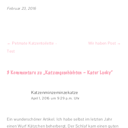
Februar 23, 2016
Beitragsnavigation
←
Petmate Katzentoilette –
Wir haben Post
→
Test
3 Kommentare zu „
Katzengeschichten – Kater Lucky
“
Katzenminzeminzekatze
April 1, 2016 um 9:29 p.m. Uhr
Ein wunderschöner Artikel. Ich habe selbst im letzten Jahr
einen Wurf Kätzchen beherbergt. Der Schlaf kam einen guten