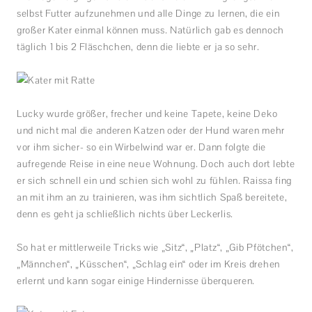
selbst Futter aufzunehmen und alle Dinge zu lernen, die ein
großer Kater einmal können muss. Natürlich gab es dennoch
täglich 1 bis 2 Fläschchen, denn die liebte er ja so sehr.
Lucky wurde größer, frecher und keine Tapete, keine Deko
und nicht mal die anderen Katzen oder der Hund waren mehr
vor ihm sicher- so ein Wirbelwind war er. Dann folgte die
aufregende Reise in eine neue Wohnung. Doch auch dort lebte
er sich schnell ein und schien sich wohl zu fühlen. Raissa fing
an mit ihm an zu trainieren, was ihm sichtlich Spaß bereitete,
denn es geht ja schließlich nichts über Leckerlis.
So hat er mittlerweile Tricks wie „Sitz“, „Platz“, „Gib Pfötchen“,
„Männchen“, „Küsschen“, „Schlag ein“ oder im Kreis drehen
erlernt und kann sogar einige Hindernisse überqueren.