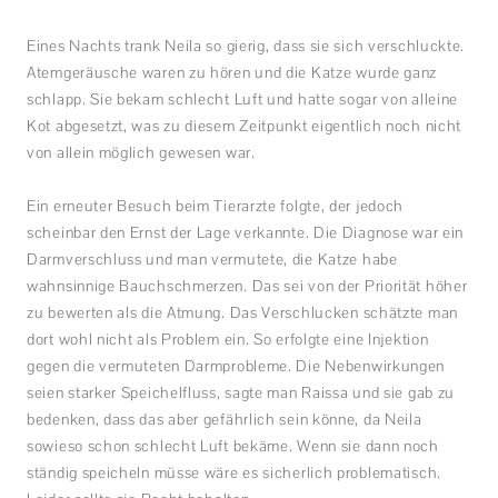
Eines Nachts trank Neila so gierig, dass sie sich verschluckte.
Atemgeräusche waren zu hören und die Katze wurde ganz
schlapp. Sie bekam schlecht Luft und hatte sogar von alleine
Kot abgesetzt, was zu diesem Zeitpunkt eigentlich noch nicht
von allein möglich gewesen war.
Ein erneuter Besuch beim Tierarzte folgte, der jedoch
scheinbar den Ernst der Lage verkannte. Die Diagnose war ein
Darmverschluss und man vermutete, die Katze habe
wahnsinnige Bauchschmerzen. Das sei von der Priorität höher
zu bewerten als die Atmung. Das Verschlucken schätzte man
dort wohl nicht als Problem ein. So erfolgte eine Injektion
gegen die vermuteten Darmprobleme. Die Nebenwirkungen
seien starker Speichelfluss, sagte man Raissa und sie gab zu
bedenken, dass das aber gefährlich sein könne, da Neila
sowieso schon schlecht Luft bekäme. Wenn sie dann noch
ständig speicheln müsse wäre es sicherlich problematisch.