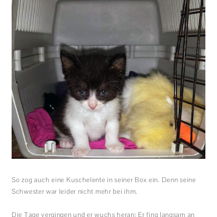
So zog auch eine Kuschelente in seiner Box ein. Denn seine
Schwester war leider nicht mehr bei ihm.
Die Tage vergingen und er wuchs heran: Er fing langsam an