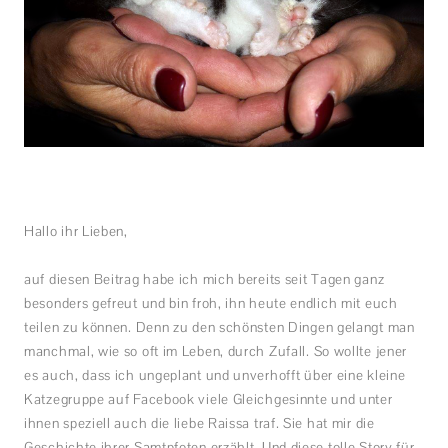
Hallo ihr Lieben,
auf diesen Beitrag habe ich mich bereits seit Tagen ganz
besonders gefreut und bin froh, ihn heute endlich mit euch
teilen zu können. Denn zu den schönsten Dingen gelangt man
manchmal, wie so oft im Leben, durch Zufall. So wollte jener
es auch, dass ich ungeplant und unverhofft über eine kleine
Katzegruppe auf Facebook viele Gleichgesinnte und unter
ihnen speziell auch die liebe Raissa traf. Sie hat mir die
Geschichte ihrer Samtpfoten erzählt. Und diese tolle Story für