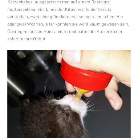
Katzenbabys, ausgesetzt mitten auf einem Rastplatz,
mutterseelenallein. Eines der Kitten war leider bereits
verstorben, zwei aber glücklicherweise noch am Leben. Ein
oder zwei Wochen, älter konnten sie wohl kaum gewesen sein.
Überlegen musste Raissa nicht und nahm die Katzenkinder
sofort in ihre Obhut.