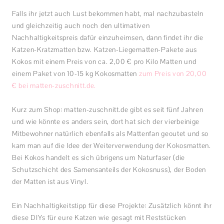
Falls ihr jetzt auch Lust bekommen habt, mal nachzubasteln
und gleichzeitig auch noch den ultimativen
Nachhaltigkeitspreis dafür einzuheimsen, dann findet ihr die
Katzen-Kratzmatten bzw. Katzen-Liegematten-Pakete aus
Kokos mit einem Preis von ca. 2,00 € pro Kilo Matten und
einem Paket von 10-15 kg Kokosmatten
zum Preis von 20,00
€ bei matten-zuschnitt.de.
Kurz zum Shop: matten-zuschnitt.de gibt es seit fünf Jahren
und wie könnte es anders sein, dort hat sich der vierbeinige
Mitbewohner natürlich ebenfalls als Mattenfan geoutet und so
kam man auf die Idee der Weiterverwendung der Kokosmatten.
Bei Kokos handelt es sich übrigens um Naturfaser (die
Schutzschicht des Samensanteils der Kokosnuss), der Boden
der Matten ist aus Vinyl.
Ein Nachhaltigkeitstipp für diese Projekte: Zusätzlich könnt ihr
diese DIYs für eure Katzen wie gesagt mit Reststücken