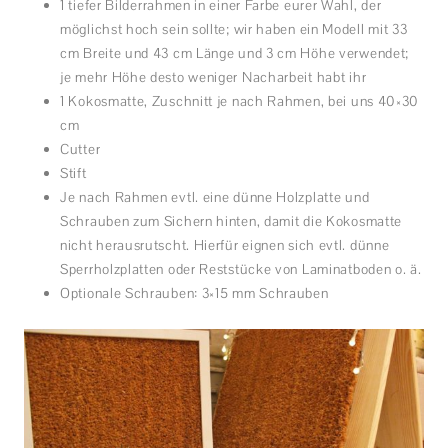
1 tiefer Bilderrahmen in einer Farbe eurer Wahl, der
möglichst hoch sein sollte; wir haben ein Modell mit 33
cm Breite und 43 cm Länge und 3 cm Höhe verwendet;
je mehr Höhe desto weniger Nacharbeit habt ihr
1 Kokosmatte, Zuschnitt je nach Rahmen, bei uns 40×30
cm
Cutter
Stift
Je nach Rahmen evtl. eine dünne Holzplatte und
Schrauben zum Sichern hinten, damit die Kokosmatte
nicht herausrutscht. Hierfür eignen sich evtl. dünne
Sperrholzplatten oder Reststücke von Laminatboden o. ä.
Optionale Schrauben: 3×15 mm Schrauben