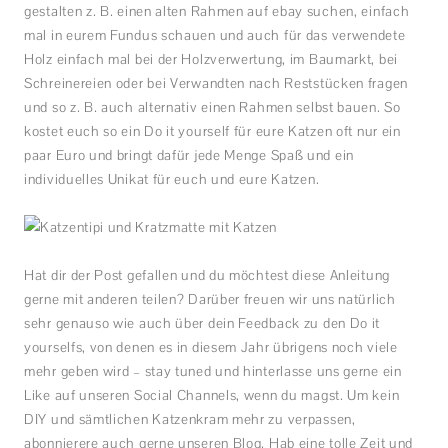
gestalten z. B. einen alten Rahmen auf ebay suchen, einfach
mal in eurem Fundus schauen und auch für das verwendete
Holz einfach mal bei der Holzverwertung, im Baumarkt, bei
Schreinereien oder bei Verwandten nach Reststücken fragen
und so z. B. auch alternativ einen Rahmen selbst bauen. So
kostet euch so ein Do it yourself für eure Katzen oft nur ein
paar Euro und bringt dafür jede Menge Spaß und ein
individuelles Unikat für euch und eure Katzen.
Hat dir der Post gefallen und du möchtest diese Anleitung
gerne mit anderen teilen? Darüber freuen wir uns natürlich
sehr genauso wie auch über dein Feedback zu den Do it
yourselfs, von denen es in diesem Jahr übrigens noch viele
mehr geben wird – stay tuned und hinterlasse uns gerne ein
Like auf unseren Social Channels, wenn du magst. Um kein
DIY und sämtlichen Katzenkram mehr zu verpassen,
abonnierere auch gerne unseren Blog. Hab eine tolle Zeit und