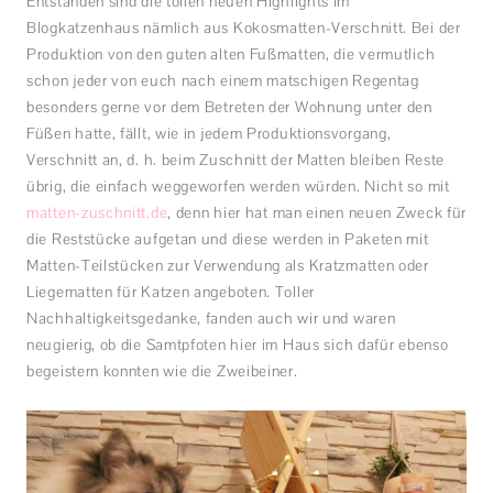
Entstanden sind die tollen neuen Highlights im
Blogkatzenhaus nämlich aus Kokosmatten-Verschnitt. Bei der
Produktion von den guten alten Fußmatten, die vermutlich
schon jeder von euch nach einem matschigen Regentag
besonders gerne vor dem Betreten der Wohnung unter den
Füßen hatte, fällt, wie in jedem Produktionsvorgang,
Verschnitt an, d. h. beim Zuschnitt der Matten bleiben Reste
übrig, die einfach weggeworfen werden würden. Nicht so mit
matten-zuschnitt.de
, denn hier hat man einen neuen Zweck für
die Reststücke aufgetan und diese werden in Paketen mit
Matten-Teilstücken zur Verwendung als Kratzmatten oder
Liegematten für Katzen angeboten. Toller
Nachhaltigkeitsgedanke, fanden auch wir und waren
neugierig, ob die Samtpfoten hier im Haus sich dafür ebenso
begeistern konnten wie die Zweibeiner.