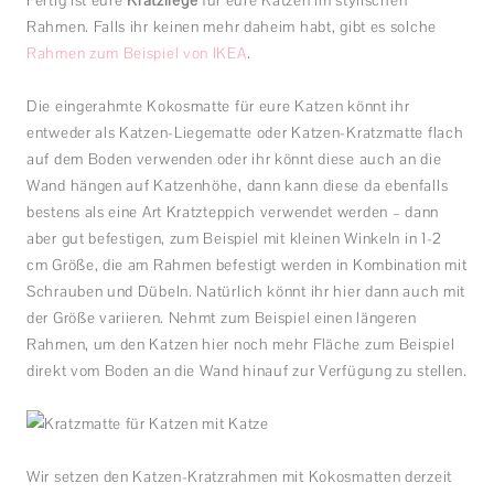
Fertig ist eure
Kratzliege
für eure Katzen im stylischen
Rahmen. Falls ihr keinen mehr daheim habt, gibt es solche
Rahmen zum Beispiel von IKEA
.
Die eingerahmte Kokosmatte für eure Katzen könnt ihr
entweder als Katzen-Liegematte oder Katzen-Kratzmatte flach
auf dem Boden verwenden oder ihr könnt diese auch an die
Wand hängen auf Katzenhöhe, dann kann diese da ebenfalls
bestens als eine Art Kratzteppich verwendet werden – dann
aber gut befestigen, zum Beispiel mit kleinen Winkeln in 1-2
cm Größe, die am Rahmen befestigt werden in Kombination mit
Schrauben und Dübeln. Natürlich könnt ihr hier dann auch mit
der Größe variieren. Nehmt zum Beispiel einen längeren
Rahmen, um den Katzen hier noch mehr Fläche zum Beispiel
direkt vom Boden an die Wand hinauf zur Verfügung zu stellen.
Wir setzen den Katzen-Kratzrahmen mit Kokosmatten derzeit