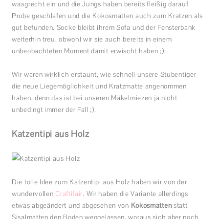
waagrecht ein und die Jungs haben bereits fleißig darauf
Probe geschlafen und die Kokosmatten auch zum Kratzen als
gut befunden. Socke bleibt ihrem Sofa und der Fensterbank
weiterhin treu, obwohl wir sie auch bereits in einem
unbeobachteten Moment damit erwischt haben ;).
Wir waren wirklich erstaunt, wie schnell unsere Stubentiger
die neue Liegemöglichkeit und Kratzmatte angenommen
haben, denn das ist bei unseren Mäkelmiezen ja nicht
unbedingt immer der Fall ;).
Katzentipi aus Holz
Die tolle Idee zum Katzentipi aus Holz haben wir von der
wundervollen
Craftifair
. Wir haben die Variante allerdings
etwas abgeändert und abgesehen von
Kokosmatten
statt
Sisalmatten den Boden weggelassen, woraus sich aber noch